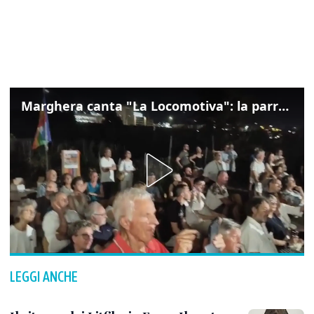
Marghera canta "La Locomotiva": la parrocchia della Cita ricorda Guccini
LEGGI ANCHE