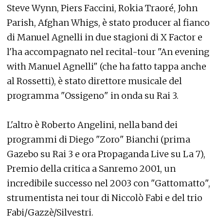
Steve Wynn, Piers Faccini, Rokia Traoré, John
Parish, Afghan Whigs, è stato producer al fianco
di Manuel Agnelli in due stagioni di X Factor e
l'ha accompagnato nel recital-tour "An evening
with Manuel Agnelli" (che ha fatto tappa anche
al Rossetti), è stato direttore musicale del
programma "Ossigeno" in onda su Rai 3.
L'altro è Roberto Angelini, nella band dei
programmi di Diego "Zoro" Bianchi (prima
Gazebo su Rai 3 e ora Propaganda Live su La 7),
Premio della critica a Sanremo 2001, un
incredibile successo nel 2003 con "Gattomatto",
strumentista nei tour di Niccolò Fabi e del trio
Fabi/Gazzè/Silvestri.