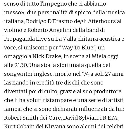
senso di tutto l'impegno che ci abbiamo
messo»: due personalità di spicco della musica
italiana, Rodrigo D'Erasmo degli Afterhours al
violino e Roberto Angelini della band di
Propaganda Live su La 7 alla chitarra acustica e
voce, si uniscono per "Way To Blue", un
omaggio a Nick Drake, in scena al Miela oggi
alle 21.30. Una storia sfortunata quella del
songwriter inglese, morto nel '74 a soli 27 anni
lasciando in eredità tre dischi che sono
diventati poi di culto, grazie al suo produttore
che li ha voluti ristampare e una serie di artisti
famosi che si sono dichiarati influenzati da lui:
Robert Smith dei Cure, David Sylvian, i R.E.M.,
Kurt Cobain dei Nirvana sono alcuni dei celebri