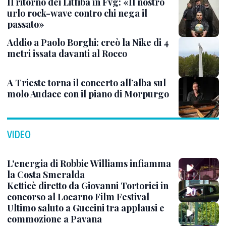
Il ritorno dei Litfiba in Fvg: «Il nostro
urlo rock-wave contro chi nega il
passato»
Addio a Paolo Borghi: creò la Nike di 4
metri issata davanti al Rocco
A Trieste torna il concerto all’alba sul
molo Audace con il piano di Morpurgo
VIDEO
L'energia di Robbie Williams infiamma
la Costa Smeralda
Ketticè diretto da Giovanni Tortorici in
concorso al Locarno Film Festival
Ultimo saluto a Guccini tra applausi e
commozione a Pavana