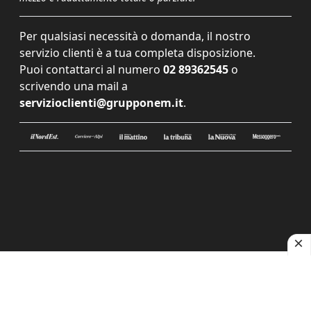
Per qualsiasi necessità o domanda, il nostro
servizio clienti è a tua completa disposizione.
Puoi contattarci al numero
02 89362545
o
scrivendo una mail a
servizioclienti@grupponem.it
.
Le tue preferenze relative alla privacy
Informativa sulla raccolta