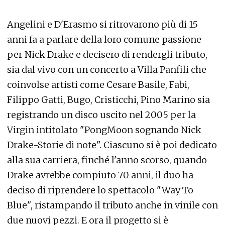
Angelini e D'Erasmo si ritrovarono più di 15
anni fa a parlare della loro comune passione
per Nick Drake e decisero di rendergli tributo,
sia dal vivo con un concerto a Villa Panfili che
coinvolse artisti come Cesare Basile, Fabi,
Filippo Gatti, Bugo, Cristicchi, Pino Marino sia
registrando un disco uscito nel 2005 per la
Virgin intitolato "PongMoon sognando Nick
Drake-Storie di note". Ciascuno si è poi dedicato
alla sua carriera, finché l'anno scorso, quando
Drake avrebbe compiuto 70 anni, il duo ha
deciso di riprendere lo spettacolo "Way To
Blue", ristampando il tributo anche in vinile con
due nuovi pezzi. E ora il progetto si è