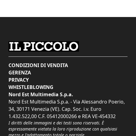
CONDIZIONI DI VENDITA
GERENZA
PRIVACY
WHISTLEBLOWING
Nord Est Multimedia S.p.a.
Nord Est Multimedia S.p.a. - Via Alessandro Poerio,
34, 30171 Venezia (VE). Cap. Soc. i.v. Euro
1.432.522,00 C.F. 05412000266 e REA VE-454332
I diritti delle immagini e dei testi sono riservati. È
espressamente vietata la loro riproduzione con qualsiasi
mezzo e l'adattamento totale o parziale.