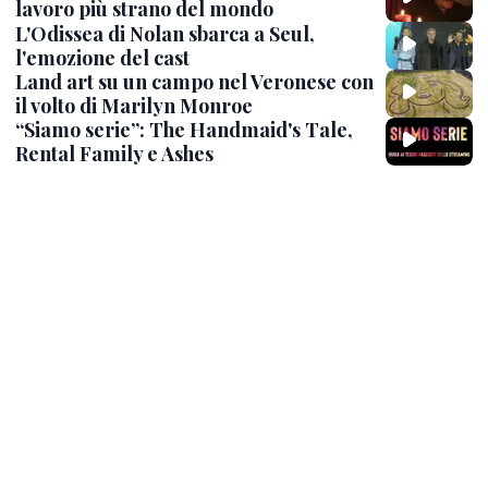
lavoro più strano del mondo
L'Odissea di Nolan sbarca a Seul,
l'emozione del cast
Land art su un campo nel Veronese con
il volto di Marilyn Monroe
“Siamo serie”: The Handmaid's Tale,
Rental Family e Ashes