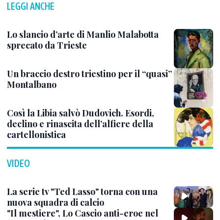
LEGGI ANCHE
Lo slancio d’arte di Manlio Malabotta
sprecato da Trieste
Un braccio destro triestino per il “quasi”
Montalbano
Così la Libia salvò Dudovich. Esordi,
declino e rinascita dell’alfiere della
cartellonistica
VIDEO
La serie tv "Ted Lasso" torna con una
nuova squadra di calcio
"Il mestiere", Lo Cascio anti-eroe nel