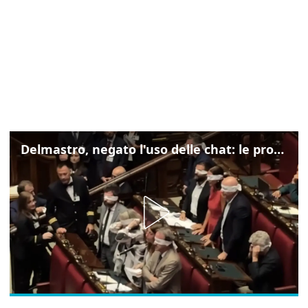
Delmastro, negato l'uso delle chat: le proteste di Avs e M5s