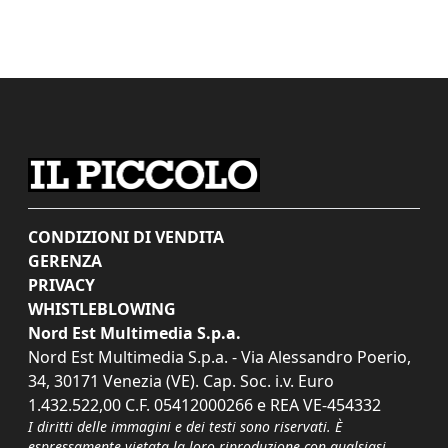
CONDIZIONI DI VENDITA
GERENZA
PRIVACY
WHISTLEBLOWING
Nord Est Multimedia S.p.a.
Nord Est Multimedia S.p.a. - Via Alessandro Poerio,
34, 30171 Venezia (VE). Cap. Soc. i.v. Euro
1.432.522,00 C.F. 05412000266 e REA VE-454332
I diritti delle immagini e dei testi sono riservati. È
espressamente vietata la loro riproduzione con qualsiasi