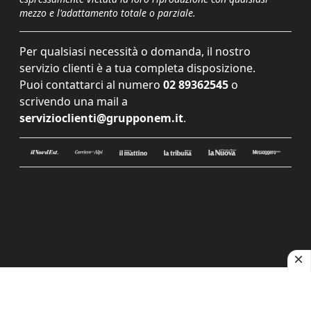
mezzo e l'adattamento totale o parziale.
Per qualsiasi necessità o domanda, il nostro
servizio clienti è a tua completa disposizione.
Puoi contattarci al numero
02 89362545
o
scrivendo una mail a
servizioclienti@grupponem.it
.
Le tue preferenze relative alla privacy
Informativa sulla raccolta