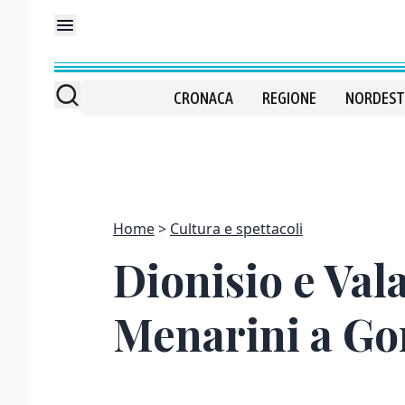
CRONACA
REGIONE
NORDEST
Home
Cultura e spettacoli
Dionisio e Va
Menarini a Go