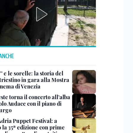
 ANCHE
 e le sorelle: la storia del
triestino in gara alla Mostra
inema di Venezia
ste torna il concerto all’alba
lo Audace con il piano di
urgo
Adria Puppet Festival: a
 la 35ª edizione con prime