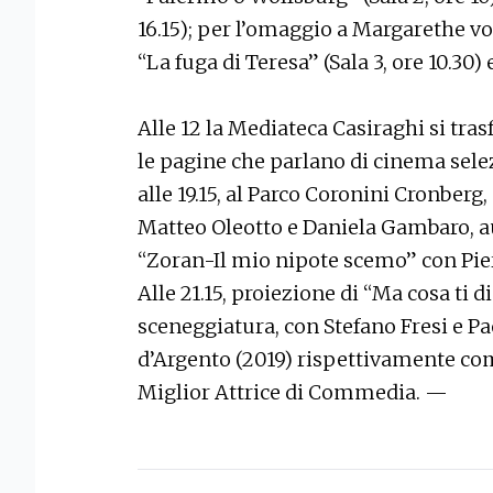
16.15); per l’omaggio a Margarethe vo
“La fuga di Teresa” (Sala 3, ore 10.30) 
Alle 12 la Mediateca Casiraghi si tra
le pagine che parlano di cinema sel
alle 19.15, al Parco Coronini Cronberg,
Matteo Oleotto e Daniela Gambaro, au
“Zoran-Il mio nipote scemo” con Pier
Alle 21.15, proiezione di “Ma cosa ti di
sceneggiatura, con Stefano Fresi e Pao
d’Argento (2019) rispettivamente co
Miglior Attrice di Commedia. —