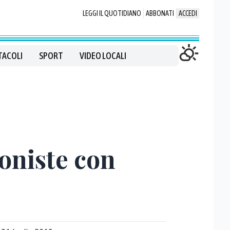
LEGGI IL QUOTIDIANO
ABBONATI
ACCEDI
TACOLI
SPORT
VIDEO LOCALI
oniste con