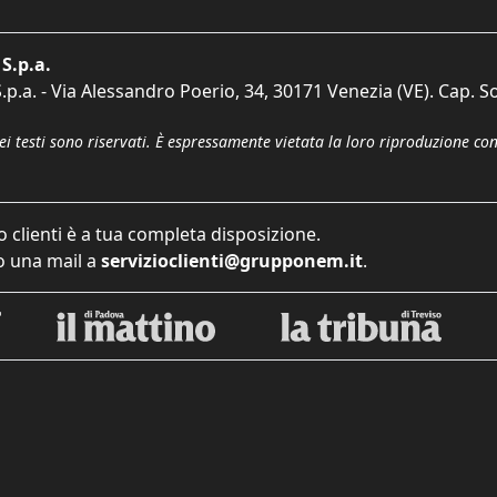
S.p.a.
p.a. - Via Alessandro Poerio, 34, 30171 Venezia (VE). Cap. So
dei testi sono riservati. È espressamente vietata la loro riproduzione co
o clienti è a tua completa disposizione.
 una mail a
servizioclienti@grupponem.it
.