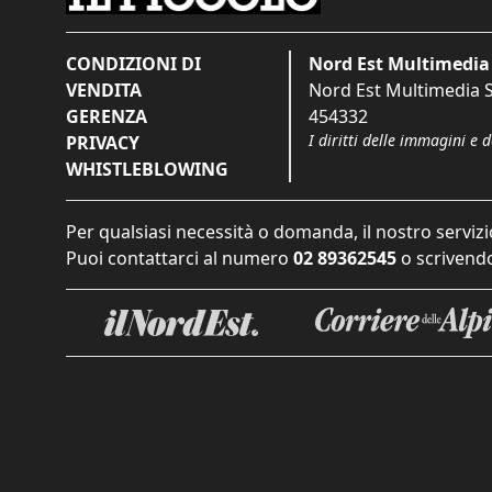
CONDIZIONI DI
Nord Est Multimedia 
VENDITA
Nord Est Multimedia S.
GERENZA
454332
I diritti delle immagini e 
PRIVACY
WHISTLEBLOWING
Per qualsiasi necessità o domanda, il nostro servizi
Puoi contattarci al numero
02 89362545
o scrivendo