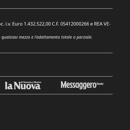
c. i.v. Euro 1.432.522,00 C.F. 05412000266 e REA VE-
n qualsiasi mezzo e l'adattamento totale o parziale.
Chiudi