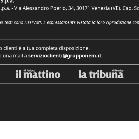
S.p.a.
p.a. - Via Alessandro Poerio, 34, 30171 Venezia (VE). Cap. So
dei testi sono riservati. È espressamente vietata la loro riproduzione co
o clienti è a tua completa disposizione.
 una mail a
servizioclienti@grupponem.it
.