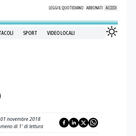
LEGGI IL QUOTIDIANO
ABBONATI
ACCEDI
TACOLI
SPORT
VIDEO LOCALI
o
01 novembre 2018
meno di 1' di lettura