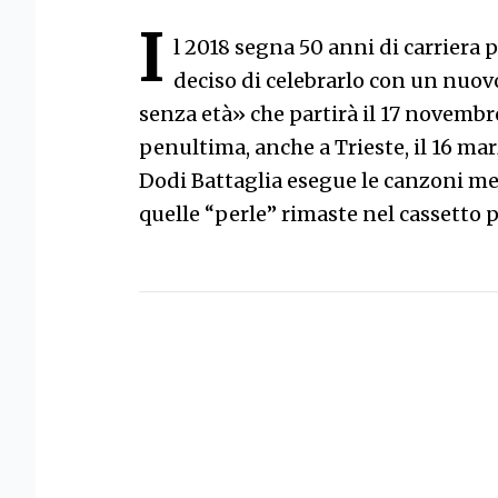
I
l 2018 segna 50 anni di carriera p
deciso di celebrarlo con un nuov
senza età» che partirà il 17 novembre
penultima, anche a Trieste, il 16 mar
Dodi Battaglia esegue le canzoni me
quelle “perle” rimaste nel cassetto 