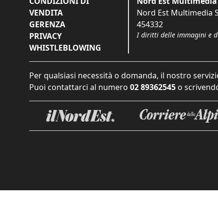
CONDIZIONI DI
Nord Est Multimedia 
VENDITA
Nord Est Multimedia S.
GERENZA
454332
I diritti delle immagini e 
PRIVACY
WHISTLEBLOWING
Per qualsiasi necessità o domanda, il nostro servizi
Puoi contattarci al numero
02 89362545
o scrivendo