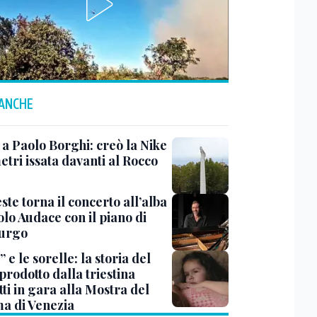
 ANCHE
 a Paolo Borghi: creò la Nike
etri issata davanti al Rocco
ste torna il concerto all’alba
lo Audace con il piano di
urgo
 e le sorelle: la storia del
prodotto dalla triestina
ti in gara alla Mostra del
a di Venezia