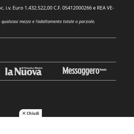
c. i.v. Euro 1.432.522,00 C.F. 05412000266 e REA VE-
n qualsiasi mezzo e l'adattamento totale o parziale.
Chiudi