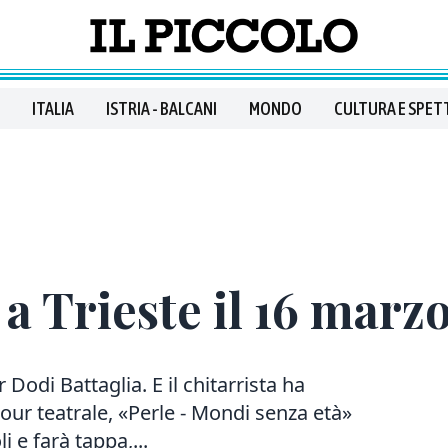
ITALIA
ISTRIA - BALCANI
MONDO
CULTURA E SPET
a Trieste il 16 marz
 Dodi Battaglia. E il chitarrista ha
our teatrale, «Perle - Mondi senza età»
 e farà tappa,...