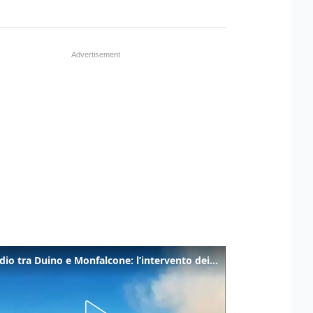
Incendio tra Duino e Monfalcone: l’intervento dei vigili del fuoco