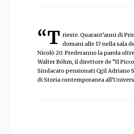
“T
rieste. Quarant’anni di Pr
domani alle 17 nella sala de
Nicolò 20. Prederanno la parola oltr
Walter Böhm, il direttore de “Il Picco
Sindacato pensionati Cgil Adriano S
di Storia contemporanea all’Universi