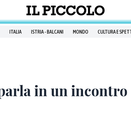
ITALIA
ISTRIA - BALCANI
MONDO
CULTURA E SPET
arla in un incontro 