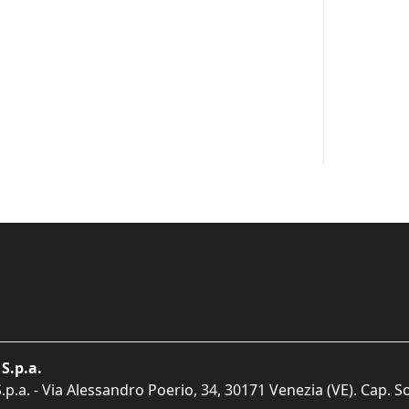
S.p.a.
p.a. - Via Alessandro Poerio, 34, 30171 Venezia (VE). Cap. So