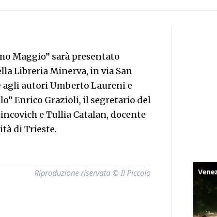
imo Maggio” sarà presentato
lla Libreria Minerva, in via San
e agli autori Umberto Laureni e
lo” Enrico Grazioli, il segretario del
incovich e Tullia Catalan, docente
tà di Trieste.
Riproduzione riservata © Il Piccolo