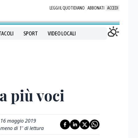
LEGGI IL QUOTIDIANO
ABBONATI
ACCEDI
TACOLI
SPORT
VIDEO LOCALI
a più voci
16 maggio 2019
meno di 1' di lettura