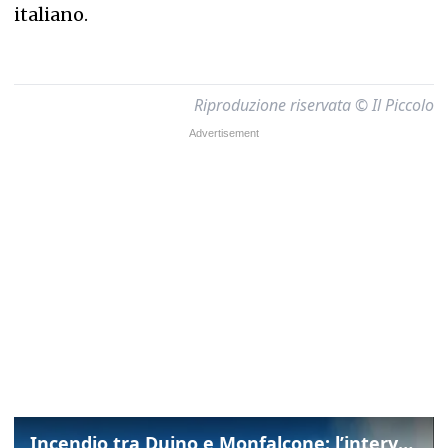
italiano.
Riproduzione riservata © Il Piccolo
Incendio tra Duino e Monfalcone: l’intervento dei vigili del fuoco