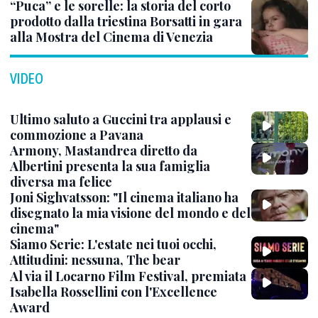
“Puca” e le sorelle: la storia del corto
prodotto dalla triestina Borsatti in gara
alla Mostra del Cinema di Venezia
VIDEO
Ultimo saluto a Guccini tra applausi e
commozione a Pavana
Armony, Mastandrea diretto da
Albertini presenta la sua famiglia
diversa ma felice
Joni Sighvatsson: "Il cinema italiano ha
disegnato la mia visione del mondo e del
cinema"
Siamo Serie: L'estate nei tuoi occhi,
Attitudini: nessuna, The bear
Al via il Locarno Film Festival, premiata
Isabella Rossellini con l'Excellence
Award