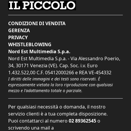
CONDIZIONI DI VENDITA
GERENZA
PRIVACY
WHISTLEBLOWING
Nord Est Multimedia S.p.a.
Nord Est Multimedia S.p.a. - Via Alessandro Poerio,
34, 30171 Venezia (VE). Cap. Soc. i.v. Euro
1.432.522,00 C.F. 05412000266 e REA VE-454332
I diritti delle immagini e dei testi sono riservati. È
espressamente vietata la loro riproduzione con qualsiasi
mezzo e l'adattamento totale o parziale.
Per qualsiasi necessità o domanda, il nostro
servizio clienti è a tua completa disposizione.
Puoi contattarci al numero
02 89362545
o
scrivendo una mail a