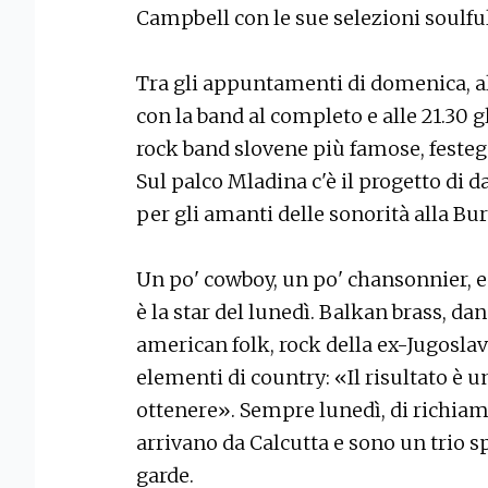
Campbell con le sue selezioni soulfu
Tra gli appuntamenti di domenica, al
con la band al completo e alle 21.30 g
rock band slovene più famose, festegg
Sul palco Mladina c'è il progetto di d
per gli amanti delle sonorità alla Bur
Un po' cowboy, un po' chansonnier, e
è la star del lunedì. Balkan brass, da
american folk, rock della ex-Jugosla
elementi di country: «Il risultato è
ottenere». Sempre lunedì, di richia
arrivano da Calcutta e sono un trio s
garde.