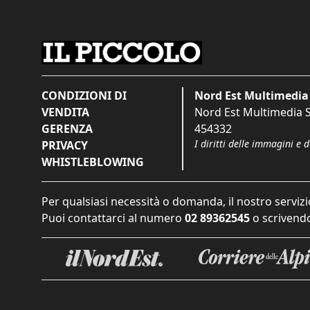
CONDIZIONI DI
Nord Est Multimedia 
VENDITA
Nord Est Multimedia S.
GERENZA
454332
I diritti delle immagini e 
PRIVACY
WHISTLEBLOWING
Per qualsiasi necessità o domanda, il nostro servizi
Puoi contattarci al numero
02 89362545
o scrivendo