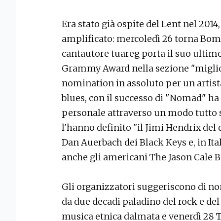
Era stato già ospite del Lent nel 2014,
amplificato: mercoledì 26 torna Bombi
cantautore tuareg porta il suo ulti
Grammy Award nella sezione "miglio
nomination in assoluto per un artista
blues, con il successo di "Nomad" ha
personale attraverso un modo tutto su
l'hanno definito "il Jimi Hendrix del
Dan Auerbach dei Black Keys e, in Ital
anche gli americani The Jason Cale B
Gli organizzatori suggeriscono di non
da due decadi paladino del rock e de
musica etnica dalmata e venerdì 28 T