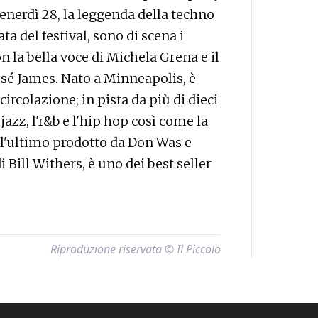
enerdì 28, la leggenda della techno
a del festival, sono di scena i
 la bella voce di Michela Grena e il
José James. Nato a Minneapolis, è
circolazione; in pista da più di dieci
 jazz, l'r&b e l'hip hop così come la
 l'ultimo prodotto da Don Was e
 Bill Withers, è uno dei best seller
Riproduzione riservata © Il Piccolo