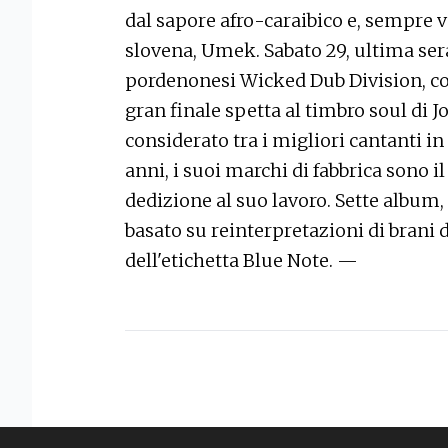
dal sapore afro-caraibico e, sempre v
slovena, Umek. Sabato 29, ultima serat
pordenonesi Wicked Dub Division, con
gran finale spetta al timbro soul di 
considerato tra i migliori cantanti in 
anni, i suoi marchi di fabbrica sono il
dedizione al suo lavoro. Sette album,
basato su reinterpretazioni di brani di
dell'etichetta Blue Note. —