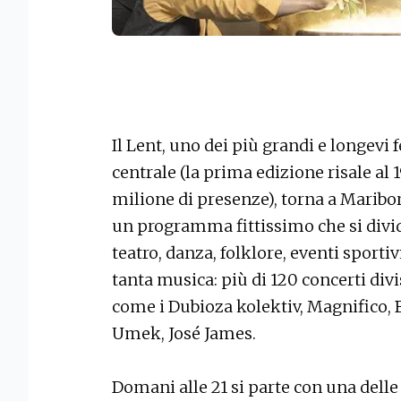
Il Lent, uno dei più grandi e longevi f
centrale (la prima edizione risale al
milione di presenze), torna a Maribo
un programma fittissimo che si divi
teatro, danza, folklore, eventi sporti
tanta musica: più di 120 concerti divi
come i Dubioza kolektiv, Magnifico, 
Umek, José James.
Domani alle 21 si parte con una delle