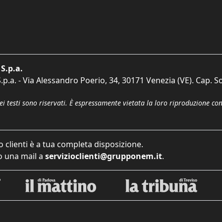
S.p.a.
p.a. - Via Alessandro Poerio, 34, 30171 Venezia (VE). Cap. So
dei testi sono riservati. È espressamente vietata la loro riproduzione co
o clienti è a tua completa disposizione.
 una mail a
servizioclienti@grupponem.it
.