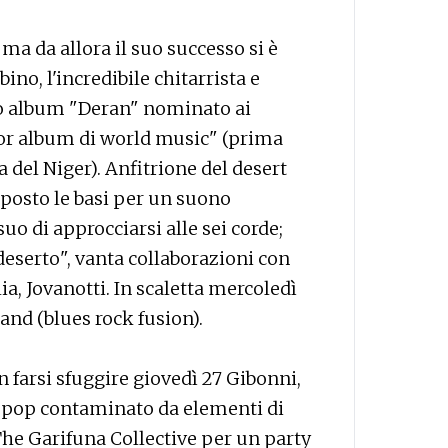
 ma da allora il suo successo si è
no, l'incredibile chitarrista e
mo album "Deran" nominato ai
r album di world music" (prima
 del Niger). Anfitrione del desert
 posto le basi per un suono
o di approcciarsi alle sei corde;
 deserto", vanta collaborazioni con
ia, Jovanotti. In scaletta mercoledì
and (blues rock fusion).
 farsi sfuggire giovedì 27 Gibonni,
l pop contaminato da elementi di
he Garifuna Collective per un party