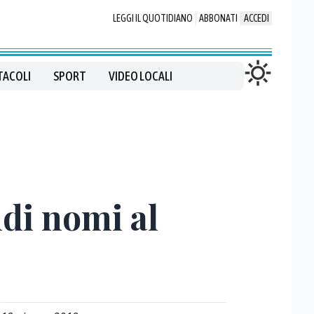
LEGGI IL QUOTIDIANO
ABBONATI
ACCEDI
TACOLI
SPORT
VIDEO LOCALI
di nomi al