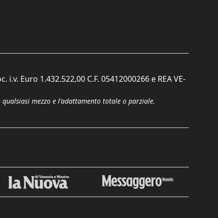
c. i.v. Euro 1.432.522,00 C.F. 05412000266 e REA VE-
n qualsiasi mezzo e l'adattamento totale o parziale.