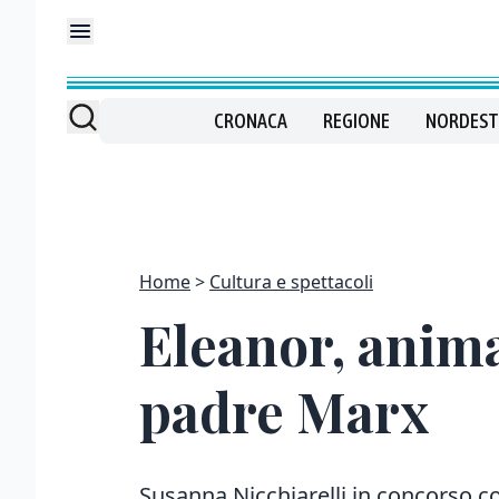
CRONACA
REGIONE
NORDEST
Home
Cultura e spettacoli
Eleanor, anima
padre Marx
Susanna Nicchiarelli in concorso con