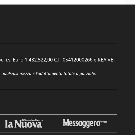
c. i.v. Euro 1.432.522,00 C.F. 05412000266 e REA VE-
n qualsiasi mezzo e l'adattamento totale o parziale.