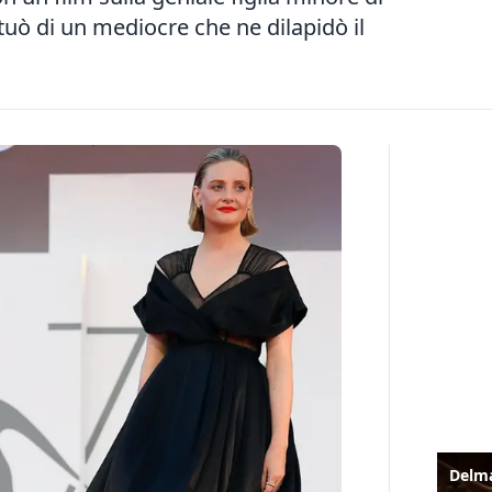
nfatuò di un mediocre che ne dilapidò il