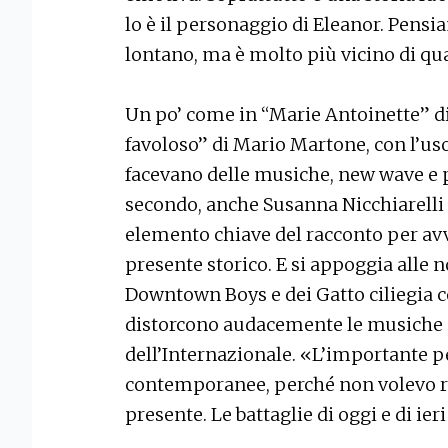
lo è il personaggio di Eleanor. Pensi
lontano, ma è molto più vicino di qu
Un po’ come in “Marie Antoinette” di
favoloso” di Mario Martone, con l’uso
facevano delle musiche, new wave e p
secondo, anche Susanna Nicchiarelli
elemento chiave del racconto per av
presente storico. E si appoggia alle
Downtown Boys e dei Gatto ciliegia c
distorcono audacemente le musiche 
dell’Internazionale. «L’importante 
contemporanee, perché non volevo re
presente. Le battaglie di oggi e di ier