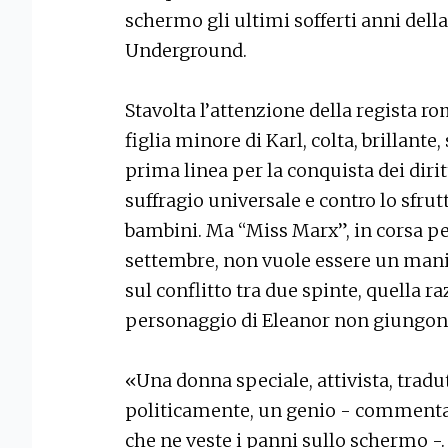
schermo gli ultimi sofferti anni dell
Underground.
Stavolta l’attenzione della regista r
figlia minore di Karl, colta, brillante
prima linea per la conquista dei diritt
suffragio universale e contro lo sfrut
bambini. Ma “Miss Marx”, in corsa per 
settembre, non vuole essere un mani
sul conflitto tra due spinte, quella r
personaggio di Eleanor non giungono
«Una donna speciale, attivista, tradu
politicamente, un genio - commenta 
che ne veste i panni sullo schermo -. 