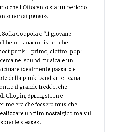
amo che l’Ottocento sia un periodo
anto non si pensi».
 Sofia Coppola o “Il giovane
 libero e anacronistico che
ost punk il primo, elettro-pop il
 cerca nel sound musicale un
vicinare idealmente passato e
 note della punk-band americana
ontro il grande freddo, che
di Chopin, Springsteen e
per me era che fossero musiche
alizzare un film nostalgico ma sul
i sono le stesse».