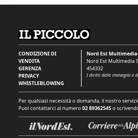
CONDIZIONI DI
Nord Est Multimedia 
VENDITA
Nord Est Multimedia S.
GERENZA
454332
I diritti delle immagini e 
PRIVACY
WHISTLEBLOWING
Per qualsiasi necessità o domanda, il nostro servizi
Puoi contattarci al numero
02 89362545
o scrivendo