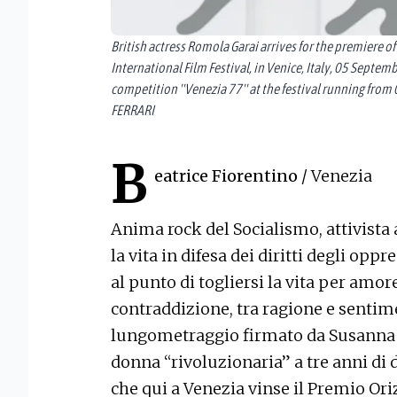
British actress Romola Garai arrives for the premiere o
International Film Festival, in Venice, Italy, 05 Septem
competition ''Venezia 77'' at the festival running fr
FERRARI
B
eatrice Fiorentino
/ Venezia
Anima rock del Socialismo, attivista
la vita in difesa dei diritti degli opp
al punto di togliersi la vita per amor
contraddizione, tra ragione e sentim
lungometraggio firmato da Susanna Ni
donna “rivoluzionaria” a tre anni di d
che qui a Venezia vinse il Premio Ori