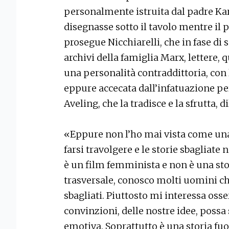
personalmente istruita dal padre Kar
disegnasse sotto il tavolo mentre il 
prosegue Nicchiarelli, che in fase di 
archivi della famiglia Marx, lettere, 
una personalità contraddittoria, con 
eppure accecata dall’infatuazione p
Aveling, che la tradisce e la sfrutta,
«Eppure non l’ho mai vista come una 
farsi travolgere e le storie sbagliate
è un film femminista e non è una sto
trasversale, conosco molti uomini c
sbagliati. Piuttosto mi interessa osse
convinzioni, delle nostre idee, possa s
emotiva. Soprattutto è una storia f