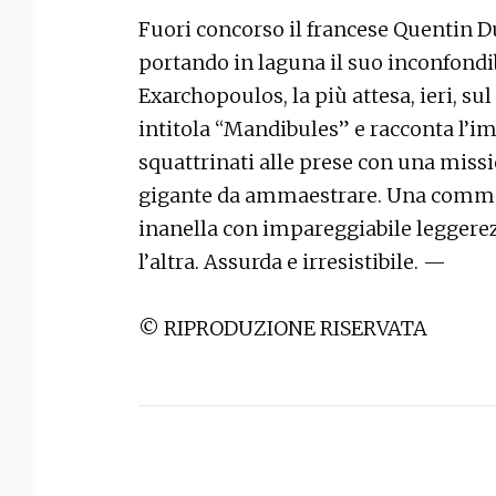
Fuori concorso il francese Quentin D
portando in laguna il suo inconfondib
Exarchopoulos, la più attesa, ieri, sul 
intitola “Mandibules” e racconta l’i
squattrinati alle prese con una mis
gigante da ammaestrare. Una commed
inanella con impareggiabile leggerez
l’altra. Assurda e irresistibile. —
© RIPRODUZIONE RISERVATA