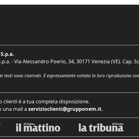
S.p.a.
p.a. - Via Alessandro Poerio, 34, 30171 Venezia (VE). Cap. So
dei testi sono riservati. È espressamente vietata la loro riproduzione co
o clienti è a tua completa disposizione.
 una mail a
servizioclienti@grupponem.it
.