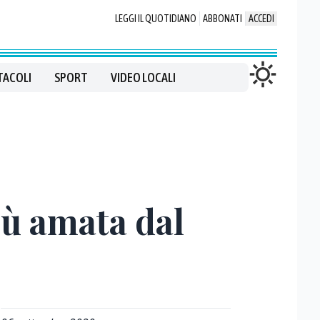
LEGGI IL QUOTIDIANO
ABBONATI
ACCEDI
TACOLI
SPORT
VIDEO LOCALI
iù amata dal