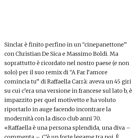
Sinclar è finito perfino in un “cinepanettone”
con Christian De Sica e Massimo Boldi. Ma
soprattutto è ricordato nel nostro paese (e non
solo) per il suo remix di “A Far l’amore
comincia tu” di Raffaella Carrà: aveva un 45 giri
su cui c’era una versione in francese sul lato b, è
impazzito per quel motivetto e ha voluto
riportarlo in auge facendo incontrare la
modernità con la disco club anni 70.
«Raffaella è una persona splendida, una diva –
commenta –. C’è un forte legame tra noi. È