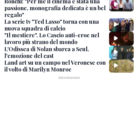
Ronchi: "Per me il cinema è stata una
passione, monografia dedicata è un bel
regalo"
La serie tv "Ted Lasso" torna con una
nuova squadra di calcio
"Il mestiere", Lo Cascio anti-eroe nel
lavoro più strano del mondo
L'Odissea di Nolan sbarca a Seul,
l'emozione del cast
Land art su un campo nel Veronese con
il volto di Marilyn Monroe