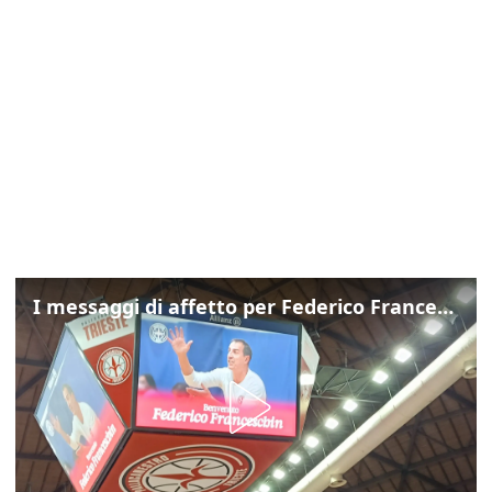
I messaggi di affetto per Federico Franceschin: così il mondo del basket gli è stato accanto fino all’ultimo