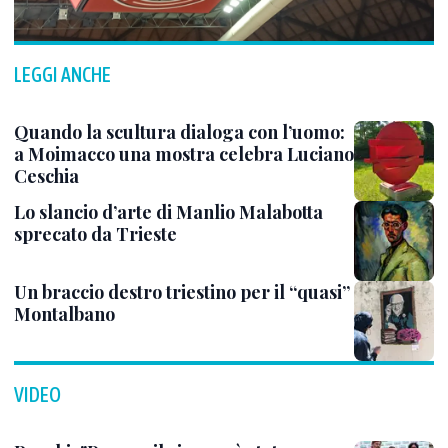
LEGGI ANCHE
Quando la scultura dialoga con l’uomo:
a Moimacco una mostra celebra Luciano
Ceschia
Lo slancio d’arte di Manlio Malabotta
sprecato da Trieste
Un braccio destro triestino per il “quasi”
Montalbano
VIDEO