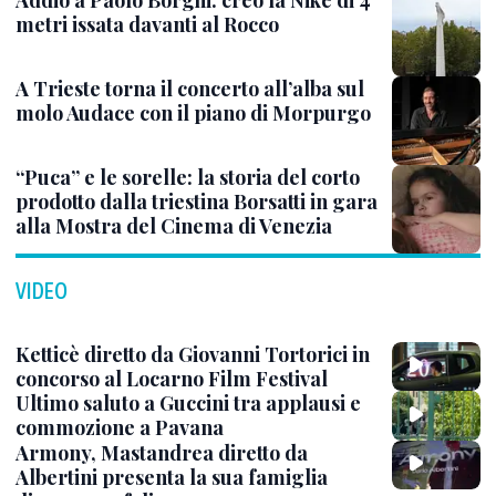
Addio a Paolo Borghi: creò la Nike di 4
metri issata davanti al Rocco
A Trieste torna il concerto all’alba sul
molo Audace con il piano di Morpurgo
“Puca” e le sorelle: la storia del corto
prodotto dalla triestina Borsatti in gara
alla Mostra del Cinema di Venezia
VIDEO
Ketticè diretto da Giovanni Tortorici in
concorso al Locarno Film Festival
Ultimo saluto a Guccini tra applausi e
commozione a Pavana
Armony, Mastandrea diretto da
Albertini presenta la sua famiglia