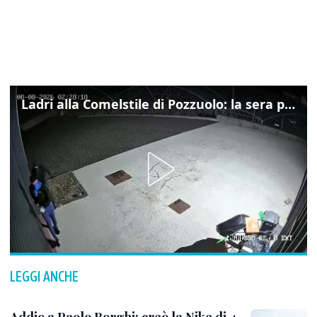
Ladri alla Comelstile di Pozzuolo: la sera prima il tentato furto a Buja, ecco le immagini
LEGGI ANCHE