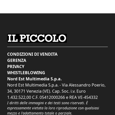
CONDIZIONI DI VENDITA
GERENZA
PRIVACY
WHISTLEBLOWING
Nord Est Multimedia S.p.a.
Nord Est Multimedia S.p.a. - Via Alessandro Poerio,
34, 30171 Venezia (VE). Cap. Soc. i.v. Euro
1.432.522,00 C.F. 05412000266 e REA VE-454332
I diritti delle immagini e dei testi sono riservati. È
espressamente vietata la loro riproduzione con qualsiasi
mezzo e l'adattamento totale o parziale.