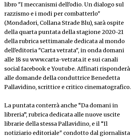
libro "I meccanismi dell'odio. Un dialogo sul
razzismo e i modi per combatterlo"
(Mondadori, Collana Strade Blu), sarà ospite
della quarta puntata della stagione 2020-21
della rubrica settimanale dedicata al mondo
dell'editoria "Carta vetrata", in onda domani
alle 18 su www.carta-vetrata.it e sui canali
social facebook e Youtube. Affinati risponderà
alle domande della conduttrice Benedetta
Pallavidino, scrittice e critico cinematografico.
La puntata conterrà anche “Da domani in
libreria”, rubrica dedicata alle nuove uscite
librarie della stessa Pallavidino, e il “Il
notiziario editoriale" condotto dal giornalista