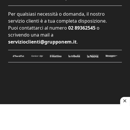
Per qualsiasi necessità o domanda, il nostro
servizio clienti è a tua completa disposizione.
Puoi contattarci al numero
02 89362545
o
scrivendo una mail a
servizioclienti@grupponem.it
.
Le tue preferenze relative alla privacy
Informativa sulla raccolta