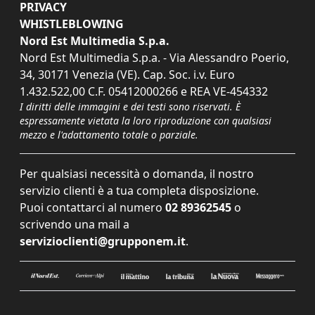
PRIVACY
WHISTLEBLOWING
Nord Est Multimedia S.p.a.
Nord Est Multimedia S.p.a. - Via Alessandro Poerio,
34, 30171 Venezia (VE). Cap. Soc. i.v. Euro
1.432.522,00 C.F. 05412000266 e REA VE-454332
I diritti delle immagini e dei testi sono riservati. È
espressamente vietata la loro riproduzione con qualsiasi
mezzo e l'adattamento totale o parziale.
Per qualsiasi necessità o domanda, il nostro
servizio clienti è a tua completa disposizione.
Puoi contattarci al numero
02 89362545
o
scrivendo una mail a
servizioclienti@grupponem.it
.