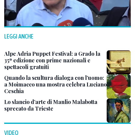
LEGGI ANCHE
Alpe Adria Puppet Festival: a Grado la
35ª edizione con prime nazionali e
spettacoli gratuiti
Quando la scultura dialoga con l’uomo:
a Moimacco una mostra celebra Luciano
Ceschia
Lo slancio d’arte di Manlio Malabotta
sprecato da Trieste
VIDEO