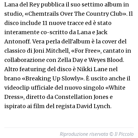
Lana del Rey pubblica il suo settimo album in
studio, «Chemtrails Over The Country Club». Il
disco include 11 nuove tracce ed è stato
interamente co-scritto da Lana e Jack
Antonoff. Vera perla dell'album è la cover del
classico di Joni Mitchell, «For Free», cantato in
collaborazione con Zella Day e Weyes Blood.
Altro featuring del disco è Nikki Lane nel
brano «Breaking Up Slowly». È uscito anche il
videoclip ufficiale del nuovo singolo «White
Dress», diretto da Constellation Jones e
ispirato ai film del regista David Lynch.
Riproduzione riservata © Il Piccolo