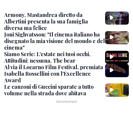
Armony, Mastandrea diretto da
Albertini presenta la sua famiglia
diversa ma felice
Joni Sighvatsson: "Il cinema italiano ha
disegnato la mia visione del mondo e del
cinema"
Siamo Serie: L'estate nei tuoi occhi,
Attitudini: nessuna, The bear
Al via il Locarno Film Festival, premiata
Isabella Rossellini con l'Excellence
Award
Le canzoni di Guccini sparate a tutto
volume nella strada dove abitava