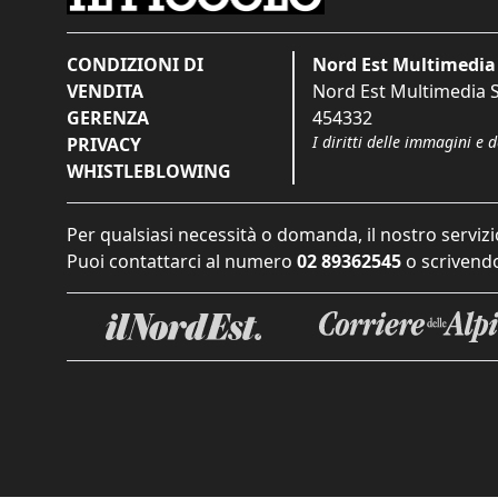
CONDIZIONI DI
Nord Est Multimedia 
VENDITA
Nord Est Multimedia S.
GERENZA
454332
I diritti delle immagini e 
PRIVACY
WHISTLEBLOWING
Per qualsiasi necessità o domanda, il nostro servizi
Puoi contattarci al numero
02 89362545
o scrivendo