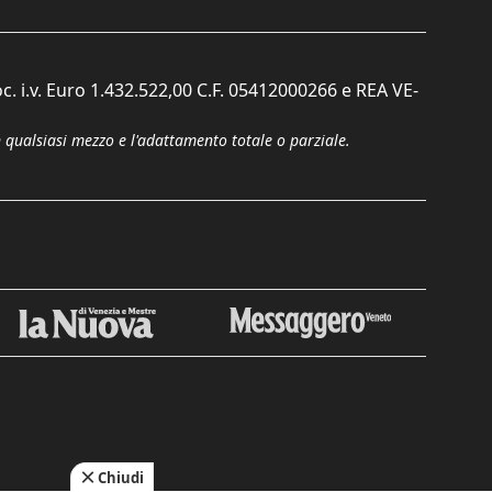
c. i.v. Euro 1.432.522,00 C.F. 05412000266 e REA VE-
n qualsiasi mezzo e l'adattamento totale o parziale.
Chiudi