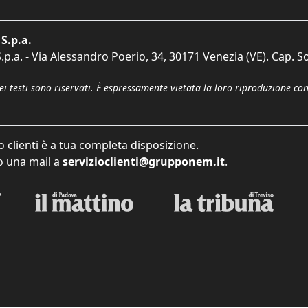
S.p.a.
p.a. - Via Alessandro Poerio, 34, 30171 Venezia (VE). Cap. So
dei testi sono riservati. È espressamente vietata la loro riproduzione co
o clienti è a tua completa disposizione.
 una mail a
servizioclienti@grupponem.it
.