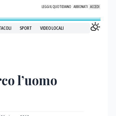
LEGGI IL QUOTIDIANO
ABBONATI
ACCEDI
TACOLI
SPORT
VIDEO LOCALI
rco l’uomo