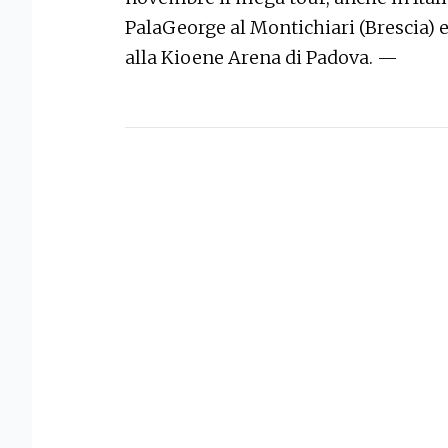
PalaGeorge al Montichiari (Brescia) e
alla Kioene Arena di Padova. —