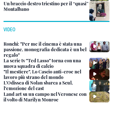
Un braccio destro triestino per il “quasi”
Montalbano
VIDEO
Ronchi: "Per me il cinema è stata una
passione, monografia dedicata è un bel
regalo"
La serie tv "Ted Lasso" torna con una
nuova squadra di calcio
"Il mestiere", Lo Cascio anti-eroe nel
lavoro più strano del mondo
L'Odissea di Nolan sbarca a Seul,
l'emozione del cast
Land art su un campo nel Veronese con
il volto di Marilyn Monroe