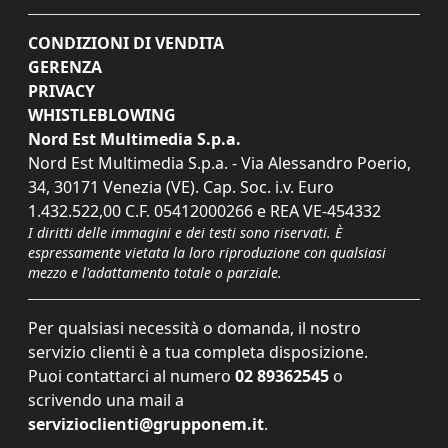
CONDIZIONI DI VENDITA
GERENZA
PRIVACY
WHISTLEBLOWING
Nord Est Multimedia S.p.a.
Nord Est Multimedia S.p.a. - Via Alessandro Poerio,
34, 30171 Venezia (VE). Cap. Soc. i.v. Euro
1.432.522,00 C.F. 05412000266 e REA VE-454332
I diritti delle immagini e dei testi sono riservati. È
espressamente vietata la loro riproduzione con qualsiasi
mezzo e l'adattamento totale o parziale.
Per qualsiasi necessità o domanda, il nostro
servizio clienti è a tua completa disposizione.
Puoi contattarci al numero
02 89362545
o
scrivendo una mail a
servizioclienti@grupponem.it
.