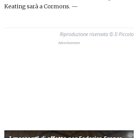
Keating sarà a Cormons. —
Riproduzione riservata © Il Piccolo