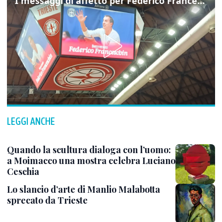
I messaggi di affetto per Federico Franceschin: così il mondo del basket gli è stato accanto fino all’ultimo
LEGGI ANCHE
Quando la scultura dialoga con l’uomo:
a Moimacco una mostra celebra Luciano
Ceschia
Lo slancio d’arte di Manlio Malabotta
sprecato da Trieste