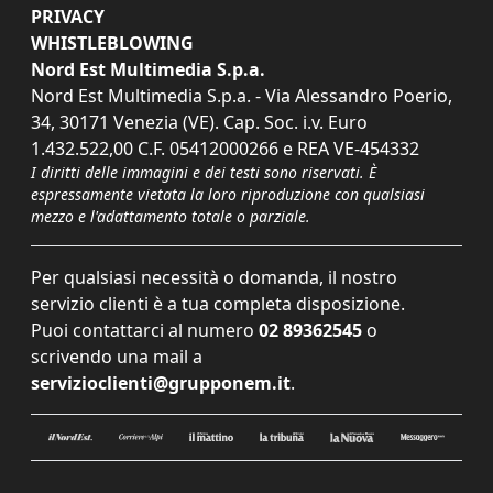
PRIVACY
WHISTLEBLOWING
Nord Est Multimedia S.p.a.
Nord Est Multimedia S.p.a. - Via Alessandro Poerio,
34, 30171 Venezia (VE). Cap. Soc. i.v. Euro
1.432.522,00 C.F. 05412000266 e REA VE-454332
I diritti delle immagini e dei testi sono riservati. È
espressamente vietata la loro riproduzione con qualsiasi
mezzo e l'adattamento totale o parziale.
Per qualsiasi necessità o domanda, il nostro
servizio clienti è a tua completa disposizione.
Puoi contattarci al numero
02 89362545
o
scrivendo una mail a
servizioclienti@grupponem.it
.