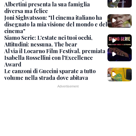
Albertini presenta la sua famiglia
diversa ma felice
Joni Sighvatsson: "Il cinema italiano ha
disegnato la mia visione del mondo e del
cinema"
Siamo Serie: L'estate nei tuoi occhi,
Attitudini: nessuna, The bear
Al via il Locarno Film Festival, premiata
Isabella Rossellini con l'Excellence
Award
Le canzoni di Guccini sparate a tutto
volume nella strada dove abitava