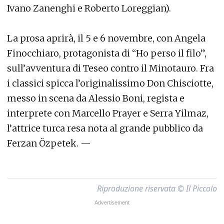
Ivano Zanenghi e Roberto Loreggian).
La prosa aprirà, il 5 e 6 novembre, con Angela
Finocchiaro, protagonista di “Ho perso il filo”,
sull’avventura di Teseo contro il Minotauro. Fra
i classici spicca l’originalissimo Don Chisciotte,
messo in scena da Alessio Boni, regista e
interprete con Marcello Prayer e Serra Yilmaz,
l’attrice turca resa nota al grande pubblico da
Ferzan Özpetek. —
Riproduzione riservata © Il Piccolo