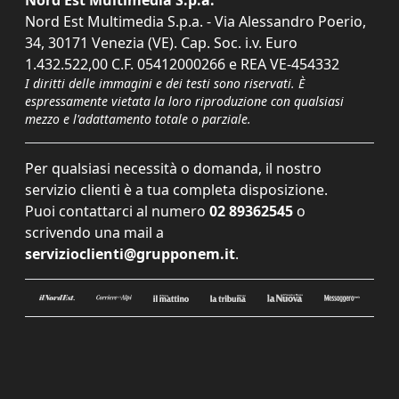
Nord Est Multimedia S.p.a.
Nord Est Multimedia S.p.a. - Via Alessandro Poerio,
34, 30171 Venezia (VE). Cap. Soc. i.v. Euro
1.432.522,00 C.F. 05412000266 e REA VE-454332
I diritti delle immagini e dei testi sono riservati. È
espressamente vietata la loro riproduzione con qualsiasi
mezzo e l'adattamento totale o parziale.
Per qualsiasi necessità o domanda, il nostro
servizio clienti è a tua completa disposizione.
Puoi contattarci al numero
02 89362545
o
scrivendo una mail a
servizioclienti@grupponem.it
.