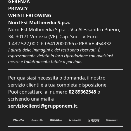
GERENZA
PRIVACY
WHISTLEBLOWING
Nord Est Multimedia S.p.a.
Nord Est Multimedia S.p.a. - Via Alessandro Poerio,
34, 30171 Venezia (VE). Cap. Soc. i.v. Euro
1.432.522,00 C.F. 05412000266 e REA VE-454332
I diritti delle immagini e dei testi sono riservati. È
espressamente vietata la loro riproduzione con qualsiasi
mezzo e l'adattamento totale o parziale.
Per qualsiasi necessità o domanda, il nostro
servizio clienti è a tua completa disposizione.
Puoi contattarci al numero
02 89362545
o
scrivendo una mail a
servizioclienti@grupponem.it
.