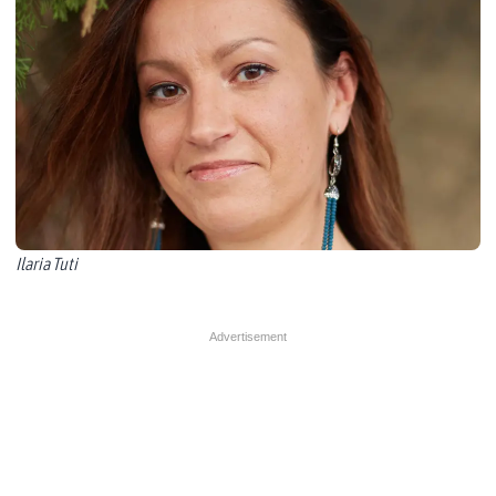
Ilaria Tuti