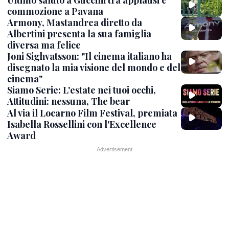
Ultimo saluto a Guccini tra applausi e
commozione a Pavana
Armony, Mastandrea diretto da
Albertini presenta la sua famiglia
diversa ma felice
Joni Sighvatsson: "Il cinema italiano ha
disegnato la mia visione del mondo e del
cinema"
Siamo Serie: L'estate nei tuoi occhi,
Attitudini: nessuna, The bear
Al via il Locarno Film Festival, premiata
Isabella Rossellini con l'Excellence
Award