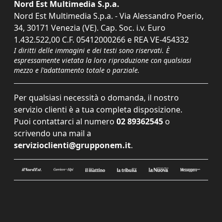
Nord Est Multimedia S.p.a.
Nord Est Multimedia S.p.a. - Via Alessandro Poerio,
34, 30171 Venezia (VE). Cap. Soc. i.v. Euro
1.432.522,00 C.F. 05412000266 e REA VE-454332
I diritti delle immagini e dei testi sono riservati. È
espressamente vietata la loro riproduzione con qualsiasi
mezzo e l'adattamento totale o parziale.
Per qualsiasi necessità o domanda, il nostro
servizio clienti è a tua completa disposizione.
Puoi contattarci al numero
02 89362545
o
scrivendo una mail a
servizioclienti@grupponem.it
.