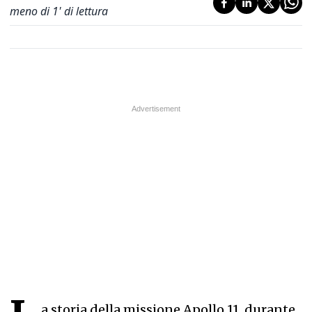
meno di 1' di lettura
a storia della missione Apollo 11, durante