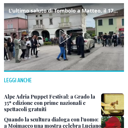
L'ultimo saluto di Tombolo a Matteo, il 17enne morto di tumore. Il video
LEGGI ANCHE
Alpe Adria Puppet Festival: a Grado la
35ª edizione con prime nazionali e
spettacoli gratuiti
Quando la scultura dialoga con l’uomo:
a Moimacco una mostra celebra Luciano