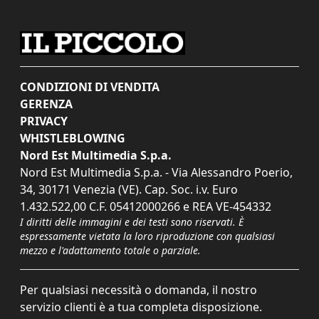
CONDIZIONI DI VENDITA
GERENZA
PRIVACY
WHISTLEBLOWING
Nord Est Multimedia S.p.a.
Nord Est Multimedia S.p.a. - Via Alessandro Poerio,
34, 30171 Venezia (VE). Cap. Soc. i.v. Euro
1.432.522,00 C.F. 05412000266 e REA VE-454332
I diritti delle immagini e dei testi sono riservati. È
espressamente vietata la loro riproduzione con qualsiasi
mezzo e l'adattamento totale o parziale.
Per qualsiasi necessità o domanda, il nostro
servizio clienti è a tua completa disposizione.