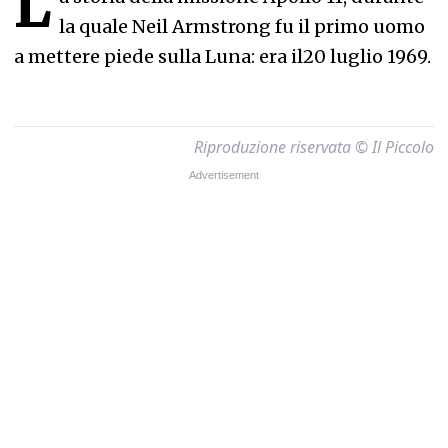
L
la quale Neil Armstrong fu il primo uomo
a mettere piede sulla Luna: era il20 luglio 1969.
Riproduzione riservata © Il Piccolo