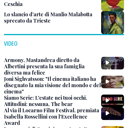
Ceschia
Lo slancio d’arte di Manlio Malabotta
sprecato da Trieste
VIDEO
Armony, Mastandrea diretto da
Albertini presenta la sua famiglia
diversa ma felice
Joni Sighvatsson: "Il cinema italiano ha
disegnato la mia visione del mondo e del
cinema"
Siamo Serie: L'estate nei tuoi occhi,
Attitudini: nessuna, The bear
Al via il Locarno Film Festival, premiata
Isabella Rossellini con l'Excellence
Award