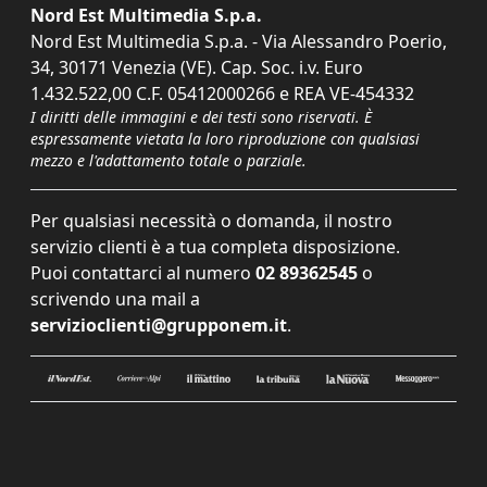
Nord Est Multimedia S.p.a.
Nord Est Multimedia S.p.a. - Via Alessandro Poerio,
34, 30171 Venezia (VE). Cap. Soc. i.v. Euro
1.432.522,00 C.F. 05412000266 e REA VE-454332
I diritti delle immagini e dei testi sono riservati. È
espressamente vietata la loro riproduzione con qualsiasi
mezzo e l'adattamento totale o parziale.
Per qualsiasi necessità o domanda, il nostro
servizio clienti è a tua completa disposizione.
Puoi contattarci al numero
02 89362545
o
scrivendo una mail a
servizioclienti@grupponem.it
.