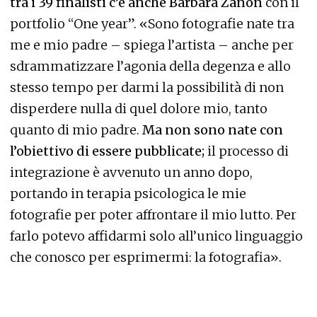
tra i 39 finalisti c’è anche Barbara Zanon
con il
portfolio “One year”. «Sono fotografie nate tra
me e mio padre – spiega l’artista – anche per
sdrammatizzare l’agonia della degenza e allo
stesso tempo per darmi la possibilità di non
disperdere nulla di quel dolore mio, tanto
quanto di mio padre.
Ma non sono nate con
l’obiettivo di essere pubblicate;
il processo di
integrazione è avvenuto un anno dopo,
portando in terapia psicologica le mie
fotografie per poter affrontare il mio lutto. Per
farlo potevo affidarmi solo all’unico linguaggio
che conosco per esprimermi: la fotografia».