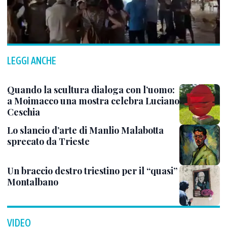
LEGGI ANCHE
Quando la scultura dialoga con l’uomo:
a Moimacco una mostra celebra Luciano
Ceschia
Lo slancio d’arte di Manlio Malabotta
sprecato da Trieste
Un braccio destro triestino per il “quasi”
Montalbano
VIDEO