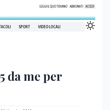
LEGGI IL QUOTIDIANO
ABBONATI
ACCEDI
TACOLI
SPORT
VIDEO LOCALI
 5 da me per