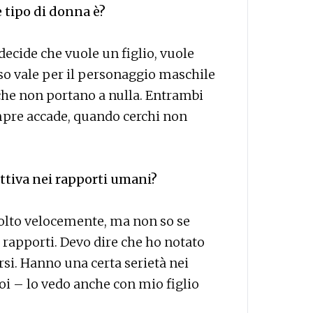
 tipo di donna è?
ecide che vuole un figlio, vuole
rso vale per il personaggio maschile
 che non portano a nulla. Entrambi
mpre accade, quando cerchi non
lettiva nei rapporti umani?
olto velocemente, ma non so se
 rapporti. Devo dire che ho notato
arsi. Hanno una certa serietà nei
oi – lo vedo anche con mio figlio