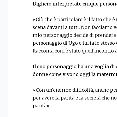
Dighero interpretate cinque personag
«Ciò che è particolare è il fatto che 
scena davanti a tutti. Non facciamo 
mio personaggio decide di prendere i
personaggio di Ugo e lui fa lo stesso 
Racconta com'è stato quell'incontro a
Il suo personaggio ha una voglia di 
donne come vivono oggi la materni
«Con un'enorme difficoltà, anche perc
per avere la parità e la società che n
parità».