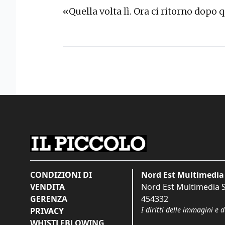
«Quella volta lì. Ora ci ritorno dopo
CONDIZIONI DI
Nord Est Multimedia 
VENDITA
Nord Est Multimedia S.
GERENZA
454332
I diritti delle immagini e 
PRIVACY
WHISTLEBLOWING