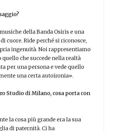
ssaggio?
 musiche della Banda Osiris e una
di cuore. Ride perché si riconosce,
propria ingenuità. Noi rappresentiamo
quello che succede nella realtà
a per una persona e vede quello
ramente una certa autoironia».
tro Studio di Milano, cosa porta con
te la cosa più grande era la sua
a di paternità. Ci ha