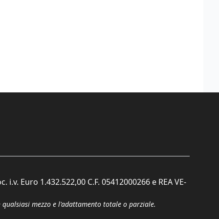
c. i.v. Euro 1.432.522,00 C.F. 05412000266 e REA VE-
n qualsiasi mezzo e l'adattamento totale o parziale.