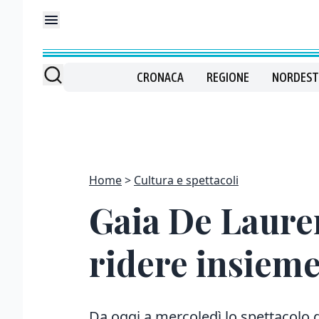
CRONACA
REGIONE
NORDEST
Home
Cultura e spettacoli
Gaia De Lauren
ridere insiem
Da oggi a mercoledì lo spettacolo 