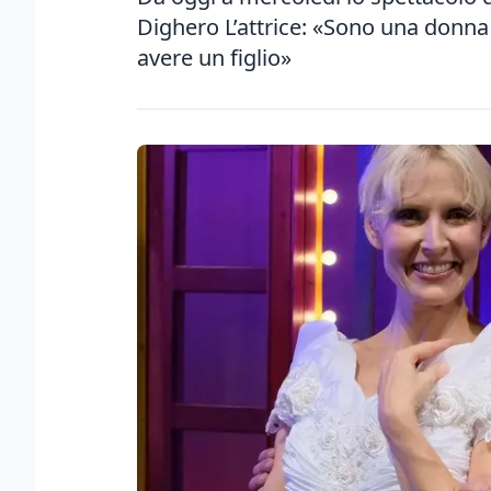
Dighero L’attrice: «Sono una donna c
avere un figlio»