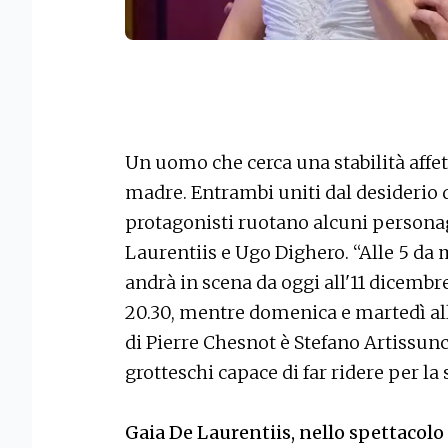
Un uomo che cerca una stabilità affe
madre. Entrambi uniti dal desiderio d
protagonisti ruotano alcuni personagg
Laurentiis e Ugo Dighero. “Alle 5 da m
andrà in scena da oggi all'11 dicembre,
20.30, mentre domenica e martedì alle
di Pierre Chesnot è Stefano Artissun
grotteschi capace di far ridere per la
Gaia De Laurentiis, nello spettacolo 