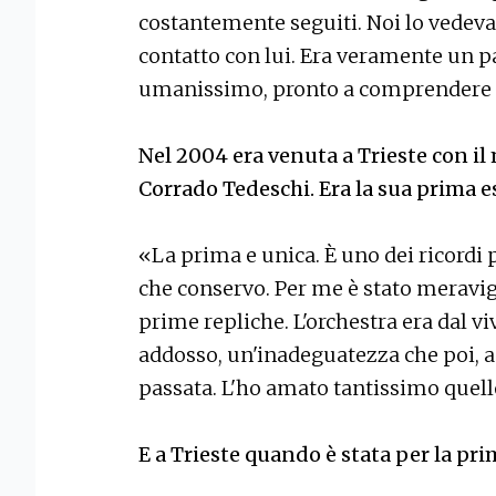
costantemente seguiti. Noi lo vedevam
contatto con lui. Era veramente un p
umanissimo, pronto a comprendere la
Nel 2004 era venuta a Trieste con il
Corrado Tedeschi. Era la sua prima 
«La prima e unica. È uno dei ricordi p
che conservo. Per me è stato meravigl
prime repliche. L'orchestra era dal v
addosso, un'inadeguatezza che poi, a
passata. L'ho amato tantissimo quell
E a Trieste quando è stata per la pri