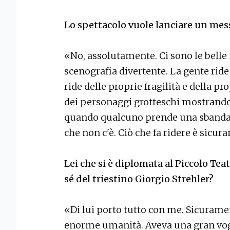
Lo spettacolo vuole lanciare un me
«No, assolutamente. Ci sono le belle
scenografia divertente. La gente ride 
ride delle proprie fragilità e della 
dei personaggi grotteschi mostrando 
quando qualcuno prende una sbandat
che non c'è. Ciò che fa ridere è sicu
Lei che si è diplomata al Piccolo Tea
sé del triestino Giorgio Strehler?
«Di lui porto tutto con me. Sicuramen
enorme umanità. Aveva una gran vogli