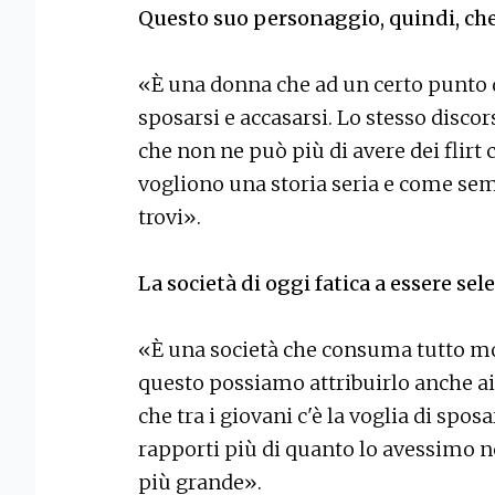
Questo suo personaggio, quindi, che
«È una donna che ad un certo punto d
sposarsi e accasarsi. Lo stesso disco
che non ne può più di avere dei flirt
vogliono una storia seria e come se
trovi».
La società di oggi fatica a essere se
«È una società che consuma tutto m
questo possiamo attribuirlo anche ai
che tra i giovani c'è la voglia di spos
rapporti più di quanto lo avessimo n
più grande».