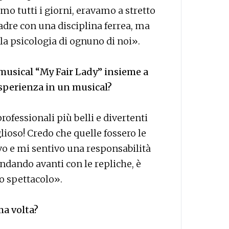
o tutti i giorni, eravamo a stretto
adre con una disciplina ferrea, ma
 psicologia di ognuno di noi».
 musical “My Fair Lady” insieme a
esperienza in un musical?
rofessionali più belli e divertenti
ioso! Credo che quelle fossero le
ivo e mi sentivo una responsabilità
ndando avanti con le repliche, è
o spettacolo».
ma volta?