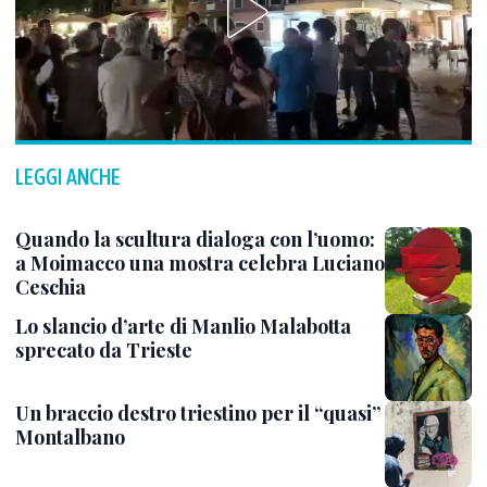
LEGGI ANCHE
Quando la scultura dialoga con l’uomo:
a Moimacco una mostra celebra Luciano
Ceschia
Lo slancio d’arte di Manlio Malabotta
sprecato da Trieste
Un braccio destro triestino per il “quasi”
Montalbano