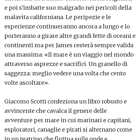
e poi s'imbatte suo malgrado nei pericoli della
malavita californiana. Le peripezie e le
esperienze continueranno ancora a lungo e lo
porteranno a girare altre grandi fette di oceani e
continenti ma per James resterà sempre valida
una massima: «Il mare è un viaggio nel mondo
attraverso asprezze e sacrifici. Un granello di
saggezza: meglio vedere una volta che cento
volte ascoltare».
Giacomo Scotti confeziona un libro robusto e
avvincente che cavalca il genere delle
avventure per mare in cui marinari e capitani,
esploratori, canaglie e pirati si alternano come
in un teatrino che fluttua sulle onde e