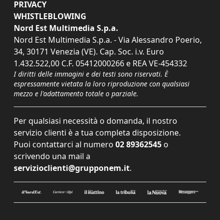
PRIVACY
WHISTLEBLOWING
Nord Est Multimedia S.p.a.
Nord Est Multimedia S.p.a. - Via Alessandro Poerio,
34, 30171 Venezia (VE). Cap. Soc. i.v. Euro
1.432.522,00 C.F. 05412000266 e REA VE-454332
I diritti delle immagini e dei testi sono riservati. È
espressamente vietata la loro riproduzione con qualsiasi
mezzo e l'adattamento totale o parziale.
Per qualsiasi necessità o domanda, il nostro
servizio clienti è a tua completa disposizione.
Puoi contattarci al numero
02 89362545
o
scrivendo una mail a
servizioclienti@grupponem.it
.