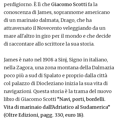
perdigiorno. È lì che
Giacomo Scotti
fa la
conoscenza di James, soprannome americano
di un marinaio dalmata, Drago, che ha
attraversato il Novecento veleggiando da un
mare all'altro in giro per il mondo e che decide
di raccontare allo scrittore la sua storia.
James è nato nel 1908 a Sinj, Signo in italiano,
nella Zagora, una zona montana della Dalmazia
poco più a sud di Spalato e proprio dalla città
col palazzo di Diocleziano inizia la sua vita di
navigazioni. Questa storia è la trama del nuovo
libro di Giacomo Scotti
“Navi, porti, bordelli.
Vita di marinaio dall'Adriatico al Sudamerica”
(Oltre Edizioni, pagg. 330, euro 18)
.