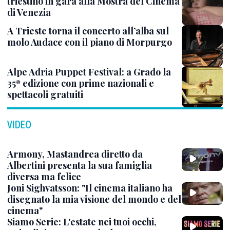
triestino in gara alla Mostra del Cinema
di Venezia
A Trieste torna il concerto all’alba sul
molo Audace con il piano di Morpurgo
Alpe Adria Puppet Festival: a Grado la
35ª edizione con prime nazionali e
spettacoli gratuiti
VIDEO
Armony, Mastandrea diretto da
Albertini presenta la sua famiglia
diversa ma felice
Joni Sighvatsson: "Il cinema italiano ha
disegnato la mia visione del mondo e del
cinema"
Siamo Serie: L'estate nei tuoi occhi,