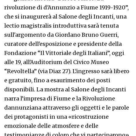
rivoluzione di d'Annunzio a Fiume 1919-1920”,
che si inaugurerà al Salone degli Incanti, una
lectio magistralis introduttiva sarà tenuta
sull'argomento da Giordano Bruno Guerri,
curatore dell'esposizione e presidente della
Fondazione “Il Vittoriale degli Italiani”, oggi
alle 19, all'Auditorium del Civico Museo
“Revoltella” (via Diaz 27).
L'ingresso sarà libero
e gratuito, fino a esaurimento dei posti
disponibili. La mostra al Salone degli Incanti
narra l’impresa di Fiume e la Rivoluzione
dannunziana attraverso gli oggetti e le parole
dei protagonisti in una «ricostruzione
emozionale delle atmosfere e delle
testimonianze di coloro che vi parteciparono».