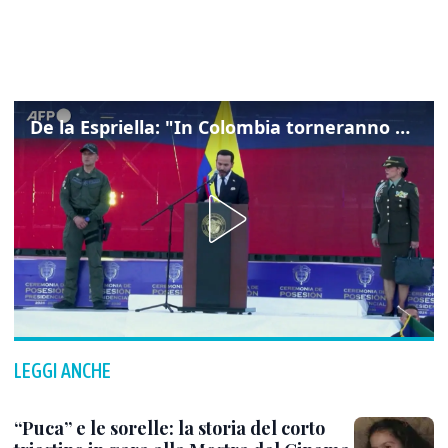
De la Espriella: "In Colombia torneranno ordine, autorità e libertà"
LEGGI ANCHE
“Puca” e le sorelle: la storia del corto