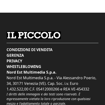
CONDIZIONI DI VENDITA
GERENZA
PRIVACY
WHISTLEBLOWING
Nord Est Multimedia S.p.a.
Nord Est Multimedia S.p.a. - Via Alessandro Poerio,
34, 30171 Venezia (VE). Cap. Soc. i.v. Euro
1.432.522,00 C.F. 05412000266 e REA VE-454332
I diritti delle immagini e dei testi sono riservati. È
espressamente vietata la loro riproduzione con qualsiasi
mezzo e l'adattamento totale o parziale.