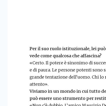
Per il suo ruolo istituzionale, lei può
vede come qualcosa che affascina?
«Certo. Il potere è sinonimo di succes
e di paura. Le persone potenti sono 
grande tentazione dell’uomo. Chi l
attento».
Viviamo in un mondo in cui tutto de
può essere uno strumento per restitu
«Non c’è dubbio. L’amico Maurizio De