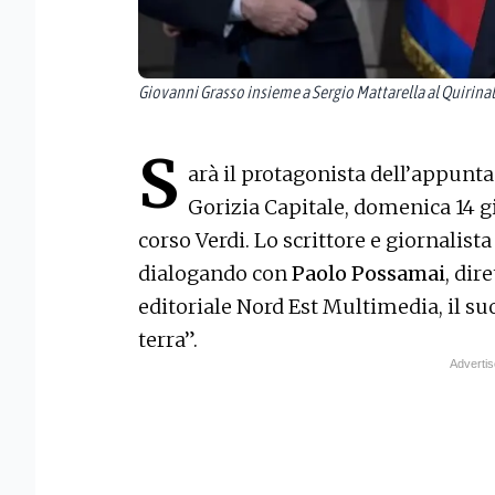
Giovanni Grasso insieme a Sergio Mattarella al Quirina
S
arà il protagonista dell’appun
Gorizia Capitale, domenica 14 gi
corso Verdi. Lo scrittore e giornalist
dialogando con
Paolo Possamai
, dir
editoriale Nord Est Multimedia, il s
terra”.