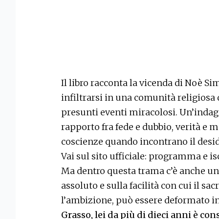
Il libro racconta la vicenda di Noè Si
infiltrarsi in una comunità religiosa
presunti eventi miracolosi. Un’indag
rapporto fra fede e dubbio, verità e m
coscienze quando incontrano il desid
Vai sul sito ufficiale: programma e is
Ma dentro questa trama c’è anche una
assoluto e sulla facilità con cui il sa
l’ambizione, può essere deformato i
Grasso, lei da più di dieci anni è con