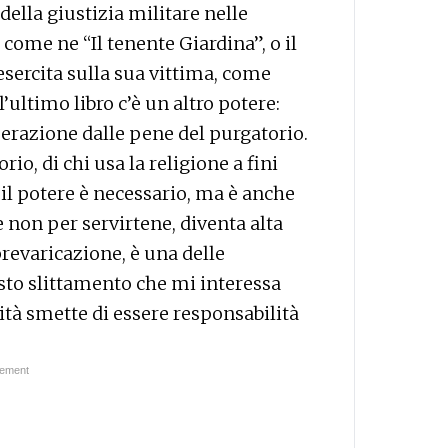
della giustizia militare nelle
come ne “Il tenente Giardina”, o il
esercita sulla sua vittima, come
ultimo libro c’è un altro potere:
berazione dalle pene del purgatorio.
o, di chi usa la religione a fini
il potere è necessario, ma è anche
e non per servirtene, diventa alta
 prevaricazione, è una delle
esto slittamento che mi interessa
ità smette di essere responsabilità