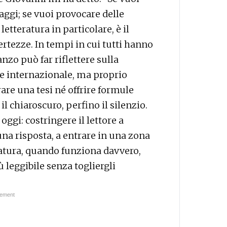
saggi; se vuoi provocare delle
letteratura in particolare, è il
rtezze. In tempi in cui tutti hanno
nzo può far riflettere sulla
e internazionale, ma proprio
re una tesi né offrire formule
l chiaroscuro, perfino il silenzio.
oggi: costringere il lettore a
na risposta, a entrare in una zona
atura, quando funziona davvero,
 leggibile senza togliergli