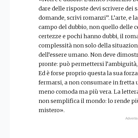
dare delle risposte devi scrivere dei 
domande, scrivi romanzi”. L’arte, e la 
campo del dubbio, non quello delle ce
certezze e pochi hanno dubbi, il roma
complessità non solo della situazion
dell’essere umano. Non deve dimostra
pronte: può permettersi l’ambiguità, i
Ed è forse proprio questa la sua forza 
fermarsi, a non consumare in fretta u
meno comoda ma più vera. La letter
non semplifica il mondo: lo rende più
mistero».