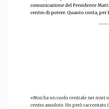
comunicazione del Presidente Mattar
centro di potere. Quanto conta, per l
«Non ha un ruolo centrale nei miei 
centro assoluto. Ho però raccontato il