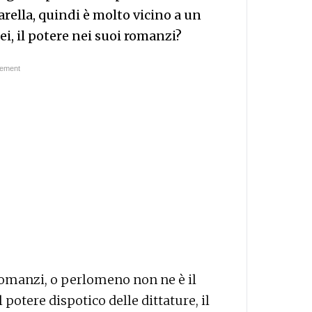
ella, quindi è molto vicino a un
ei, il potere nei suoi romanzi?
romanzi, o perlomeno non ne è il
 potere dispotico delle dittature, il