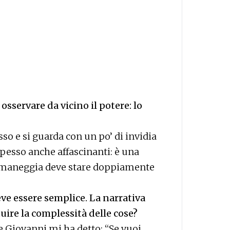
 osservare da vicino il potere: lo
so e si guarda con un po’ di invidia
spesso anche affascinanti: è una
o maneggia deve stare doppiamente
ve essere semplice. La narrativa
ire la complessità delle cose?
 Giovanni mi ha detto: “Se vuoi