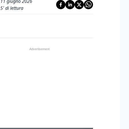
11 giugno 2026
5
' di lettura