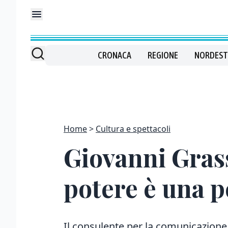
CRONACA
REGIONE
NORDEST
Home
Cultura e spettacoli
Giovanni Grass
potere è una 
Il consulente per la comunicazione