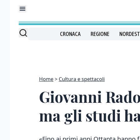
CRONACA
REGIONE
NORDEST
Home
Cultura e spettacoli
Giovanni Radoss
ma gli studi h
«Fino ai primi anni Ottanta hanno fat