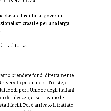
ostra vera forza».
e davate fastidio al governo
zionalisti croati e per una larga
.
 là traditori».
evamo prendere fondi direttamente
’Università popolare di Trieste, e
 fondi per l’Unione degli italiani.
ra di salvezza, ci sentivamo le
ati facili. Poi è arrivato il trattato