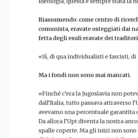
ideologia, questa è sempre stata la n
Riassumendo: come centro di ricerch
comunista, eravate osteggiati dai na
fetta degli esuli eravate dei traditori
«Sì, di qua individualisti e fascisti, di
Ma i fondi non sono mai mancati.
«Finché c’era la Jugoslavia non pot
dall’Italia, tutto passava attraverso l
avevamo una percentuale garantita dai
Da allora l’Upt diventa la nostra anco
spalle coperte. Ma gli inizi non sono st