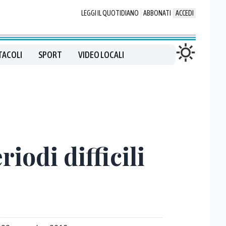
LEGGI IL QUOTIDIANO
ABBONATI
ACCEDI
TACOLI
SPORT
VIDEO LOCALI
iodi difficili