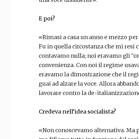
E poi?
«Rimasi a casa un anno e mezzo per 
Fu in quella circostanza che mi resi 
contavamo nulla; noi eravamo gli “one
convenienza. Con noi il regime usava i
eravamo la dimostrazione che il reg
guai ad alzare la voce. Allora abbando
lavorare contro la de-italianizzazione
Credeva nell’idea socialista?
«Non conoscevamo alternativa. Ma po