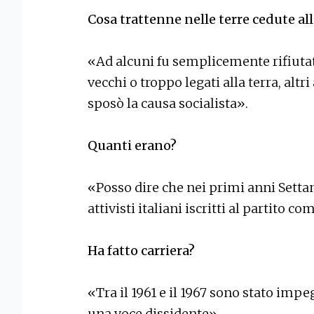
Cosa trattenne nelle terre cedute all
«Ad alcuni fu semplicemente rifiutat
vecchi o troppo legati alla terra, alt
sposò la causa socialista».
Quanti erano?
«Posso dire che nei primi anni Settant
attivisti italiani iscritti al partito c
Ha fatto carriera?
«Tra il 1961 e il 1967 sono stato impe
una voce dissidente».