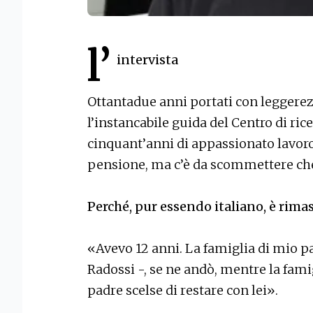
l’
intervista
Ottantadue anni portati con leggerez
l’instancabile guida del Centro di ri
cinquant’anni di appassionato lavoro
pensione, ma c’è da scommettere che
Perché, pur essendo italiano, è rimas
«Avevo 12 anni. La famiglia di mio p
Radossi -, se ne andò, mentre la fam
padre scelse di restare con lei».