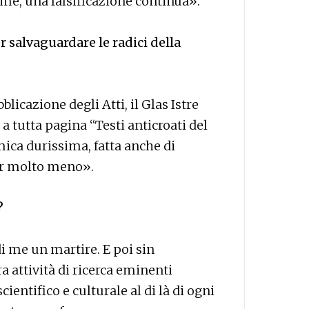
ime, una falsificazione continua».
r salvaguardare le radici della
cazione degli Atti, il Glas Istre
ò a tutta pagina “Testi anticroati del
ca durissima, fatta anche di
per molto meno».
?
i me un martire. E poi sin
 attività di ricerca eminenti
cientifico e culturale al di là di ogni