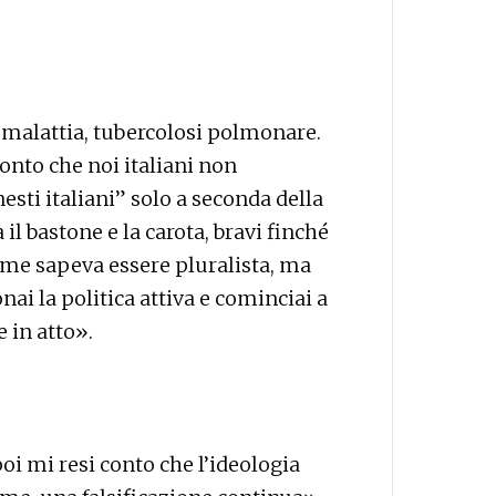
malattia, tubercolosi polmonare.
conto che noi italiani non
sti italiani” solo a seconda della
l bastone e la carota, bravi finché
ime sapeva essere pluralista, ma
nai la politica attiva e cominciai a
 in atto».
i mi resi conto che l’ideologia