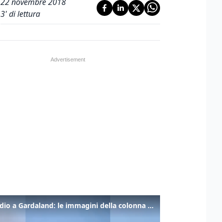
22 novembre 2018
3
' di lettura
Incendio a Gardaland: le immagini della colonna di fumo