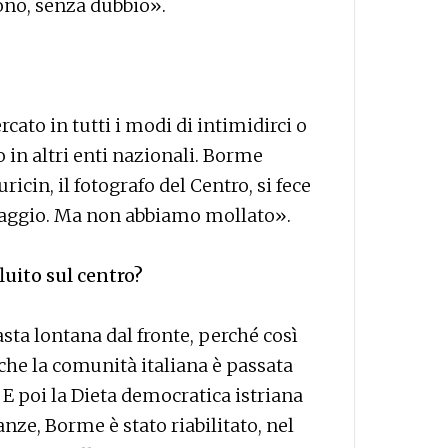
rono, senza dubbio».
cato in tutti i modi di intimidirci o
o in altri enti nazionali. Borme
ricin, il fotografo del Centro, si fece
naggio. Ma non abbiamo mollato».
luito sul centro?
asta lontana dal fronte, perché così
è che la comunità italiana è passata
 E poi la Dieta democratica istriana
tanze, Borme è stato riabilitato, nel