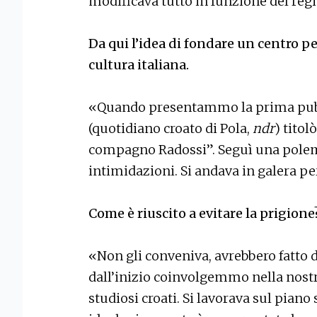
modificava tutto in funzione del reg
Da qui l’idea di fondare un centro pe
cultura italiana.
«Quando presentammo la prima pubbli
(quotidiano croato di Pola,
ndr
) titol
compagno Radossi”. Seguì una polemi
intimidazioni. Si andava in galera 
Come è riuscito a evitare la prigione
«Non gli conveniva, avrebbero fatto d
dall’inizio coinvolgemmo nella nostra
studiosi croati. Si lavorava sul piano s