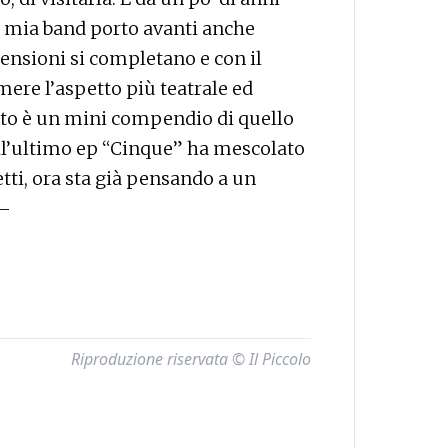
a mia band porto avanti anche
mensioni si completano e con il
ere l’aspetto più teatrale ed
erto è un mini compendio di quello
ell’ultimo ep “Cinque” ha mescolato
tti, ora sta già pensando a un
 —
Riproduzione riservata © Il Piccolo