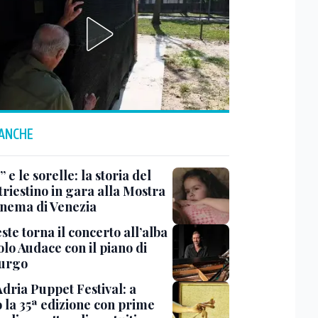
 ANCHE
 e le sorelle: la storia del
triestino in gara alla Mostra
inema di Venezia
ste torna il concerto all’alba
lo Audace con il piano di
urgo
Adria Puppet Festival: a
 la 35ª edizione con prime