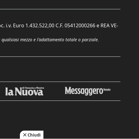
c. i.v. Euro 1.432.522,00 C.F. 05412000266 e REA VE-
n qualsiasi mezzo e l'adattamento totale o parziale.
Chiudi