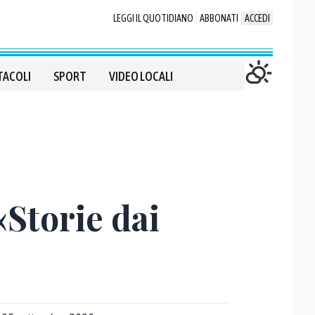
LEGGI IL QUOTIDIANO
ABBONATI
ACCEDI
TACOLI
SPORT
VIDEO LOCALI
«Storie dai