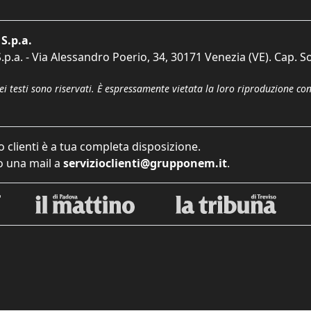
S.p.a.
p.a. - Via Alessandro Poerio, 34, 30171 Venezia (VE). Cap. So
dei testi sono riservati. È espressamente vietata la loro riproduzione co
o clienti è a tua completa disposizione.
 una mail a
servizioclienti@grupponem.it
.