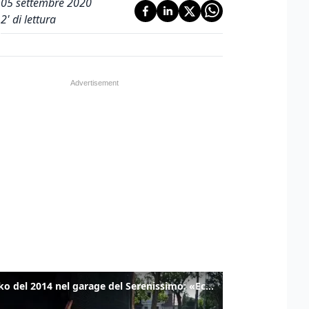
05 settembre 2020
2
' di lettura
Il tanko del 2014 nel garage del Serenissimo: «Ecco come potevamo resistere per qualche giornata»