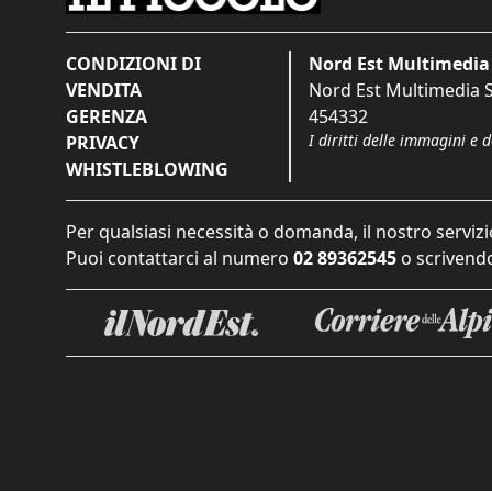
CONDIZIONI DI
Nord Est Multimedia 
VENDITA
Nord Est Multimedia S.
GERENZA
454332
I diritti delle immagini e 
PRIVACY
WHISTLEBLOWING
Per qualsiasi necessità o domanda, il nostro servizi
Puoi contattarci al numero
02 89362545
o scrivendo