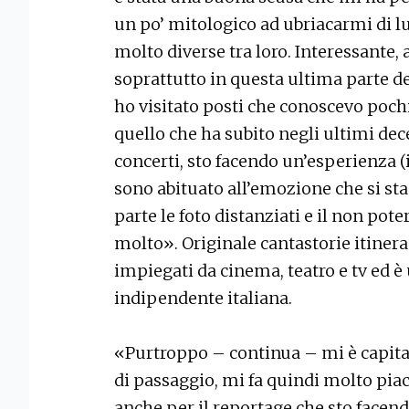
un po’ mitologico ad ubriacarmi di lu
molto diverse tra loro. Interessante, 
soprattutto in questa ultima parte d
ho visitato posti che conoscevo poch
quello che ha subito negli ultimi dec
concerti, sto facendo un’esperienza (i
sono abituato all’emozione che si sta
parte le foto distanziati e il non pot
molto». Originale cantastorie itineran
impiegati da cinema, teatro e tv ed è
indipendente italiana.
«Purtroppo – continua – mi è capitat
di passaggio, mi fa quindi molto piace
anche per il reportage che sto facendo,