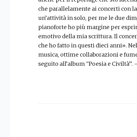
che parallelamente ai concerti con l
un’attività in solo, per me le due di
pianoforte ho più margine per esprim
emotivo della mia scrittura. Il conc
che ho fatto in questi dieci anni». N
musica, ottime collaborazioni e fume
seguito all’album “Poesia e Civiltà”.