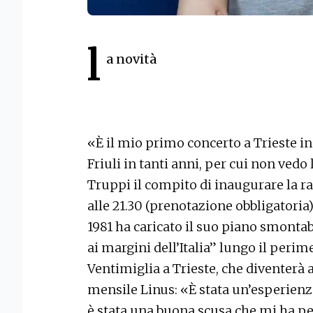
l
a novità
«È il mio primo concerto a Trieste in 
Friuli in tanti anni, per cui non vedo
Truppi il compito di inaugurare la 
alle 21.30 (prenotazione obbligatoria)
1981 ha caricato il suo piano smonta
ai margini dell’Italia” lungo il perime
Ventimiglia a Trieste, che diventerà 
mensile Linus: «È stata un’esperienz
è stata una buona scusa che mi ha p