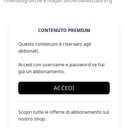
cinematografiche e magari anche banalizzato in g
CONTENUTO PREMIUM
Questo contenuto è riservato agli
abbonati.
Accedi con username e password se hai
già un abbonamento.
ACCEDI
Scopri tutte le offerte di abbonamento sul
nostro shop.