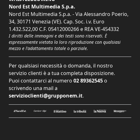
Nord Est Multimedia S.p.a.
Nord Est Multimedia S.p.a. - Via Alessandro Poerio,
34, 30171 Venezia (VE). Cap. Soc. i.v. Euro
1.432.522,00 C.F. 05412000266 e REA VE-454332
I diritti delle immagini e dei testi sono riservati. È
espressamente vietata la loro riproduzione con qualsiasi
mezzo e l'adattamento totale o parziale.
Per qualsiasi necessità o domanda, il nostro
servizio clienti è a tua completa disposizione.
Puoi contattarci al numero
02 89362545
o
scrivendo una mail a
servizioclienti@grupponem.it
.