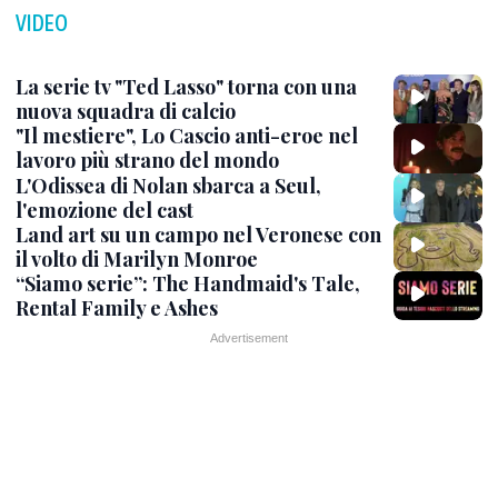
VIDEO
La serie tv "Ted Lasso" torna con una
nuova squadra di calcio
"Il mestiere", Lo Cascio anti-eroe nel
lavoro più strano del mondo
L'Odissea di Nolan sbarca a Seul,
l'emozione del cast
Land art su un campo nel Veronese con
il volto di Marilyn Monroe
“Siamo serie”: The Handmaid's Tale,
Rental Family e Ashes