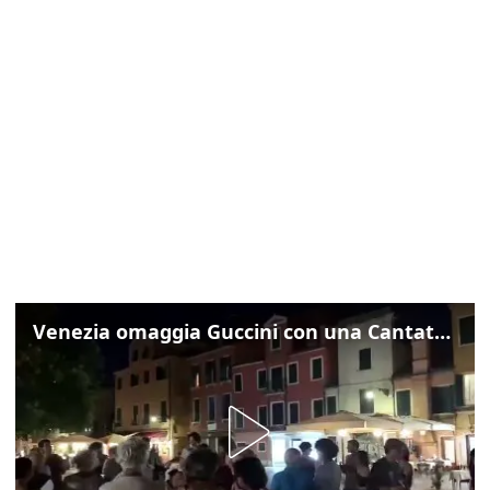
Venezia omaggia Guccini con una Cantata Anarchica in campo Santa Margherita