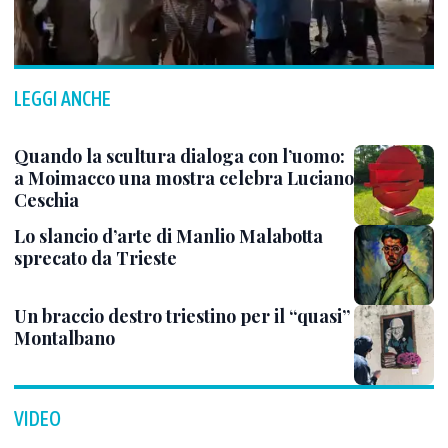
LEGGI ANCHE
Quando la scultura dialoga con l’uomo:
a Moimacco una mostra celebra Luciano
Ceschia
Lo slancio d’arte di Manlio Malabotta
sprecato da Trieste
Un braccio destro triestino per il “quasi”
Montalbano
VIDEO