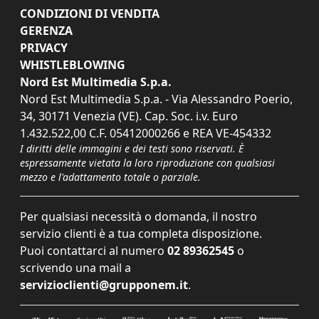
CONDIZIONI DI VENDITA
GERENZA
PRIVACY
WHISTLEBLOWING
Nord Est Multimedia S.p.a.
Nord Est Multimedia S.p.a. - Via Alessandro Poerio,
34, 30171 Venezia (VE). Cap. Soc. i.v. Euro
1.432.522,00 C.F. 05412000266 e REA VE-454332
I diritti delle immagini e dei testi sono riservati. È
espressamente vietata la loro riproduzione con qualsiasi
mezzo e l'adattamento totale o parziale.
Per qualsiasi necessità o domanda, il nostro
servizio clienti è a tua completa disposizione.
Puoi contattarci al numero
02 89362545
o
scrivendo una mail a
servizioclienti@grupponem.it
.