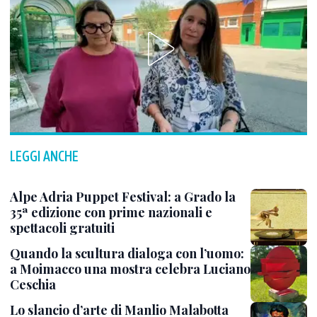
LEGGI ANCHE
Alpe Adria Puppet Festival: a Grado la
35ª edizione con prime nazionali e
spettacoli gratuiti
Quando la scultura dialoga con l’uomo:
a Moimacco una mostra celebra Luciano
Ceschia
Lo slancio d’arte di Manlio Malabotta