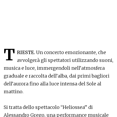
T
RIESTE.
Un concerto emozionante, che
avvolgerà gli spettatori utilizzando suoni,
musica e luce, immergendoli nell’atmosfera
graduale e raccolta dell’alba, dai primi bagliori
dell’aurora fino alla luce intensa del Sole al
mattino.
Si tratta dello spettacolo “Heliossea” di
Alessandro Grego, una performance musicale