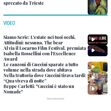
sprecato da Trieste
VIDEO
Siamo Serie: L'estate nei tuoi occhi,
Attitudini: nessuna, The bear
Al via il Locarno Film Festival, premiata
Isabella Rossellini con l'Excellence
Award
Le canzoni di Guccini sparate a tutto
volume nella strada dove abitava
Nella trattoria dove Guccini tirava tardi:
“Qua viveva di notte”
Beppe Carletti: "Guccini è stato un
Nomade"