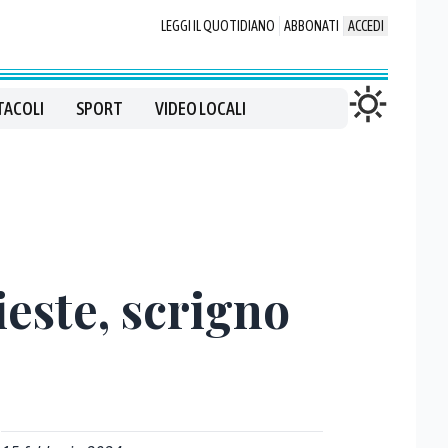
LEGGI IL QUOTIDIANO
ABBONATI
ACCEDI
TACOLI
SPORT
VIDEO LOCALI
ieste, scrigno