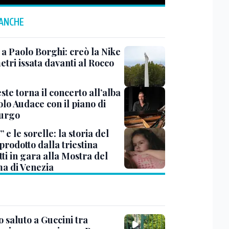
 ANCHE
 a Paolo Borghi: creò la Nike
etri issata davanti al Rocco
ste torna il concerto all’alba
lo Audace con il piano di
urgo
 e le sorelle: la storia del
prodotto dalla triestina
ti in gara alla Mostra del
a di Venezia
 saluto a Guccini tra