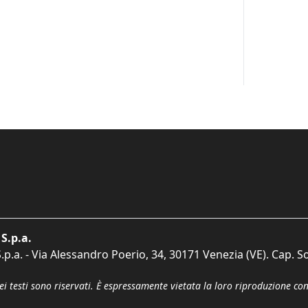
S.p.a.
p.a. - Via Alessandro Poerio, 34, 30171 Venezia (VE). Cap. So
dei testi sono riservati. È espressamente vietata la loro riproduzione co