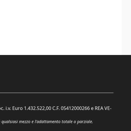
c. i.v. Euro 1.432.522,00 C.F. 05412000266 e REA VE-
n qualsiasi mezzo e l'adattamento totale o parziale.