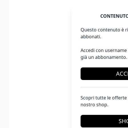
CONTENUTO
Questo contenuto è ri
abbonati.
Accedi con username 
già un abbonamento.
ACC
Scopri tutte le offer
nostro shop.
SH