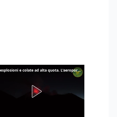
Etna, esplosioni e colate ad alta quota. L'aeroporto di Catania verso la normalità