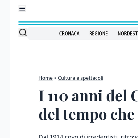
CRONACA
REGIONE
NORDEST
Home
Cultura e spettacoli
I 110 anni del
del tempo che 
Dal 1914 covo di irredentisti, ritrovo