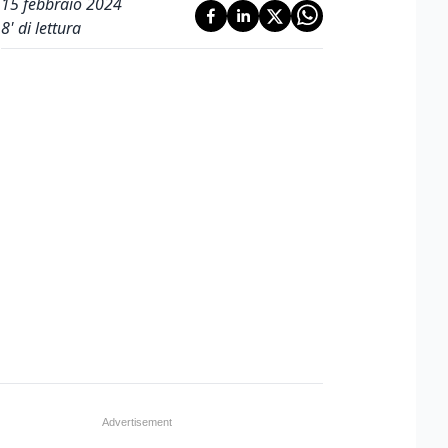
15 febbraio 2024
8
' di lettura