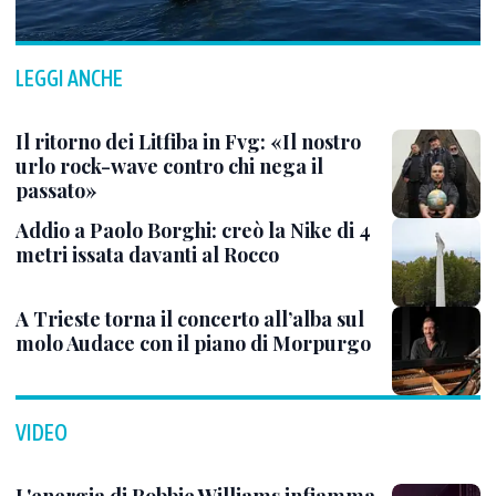
LEGGI ANCHE
Il ritorno dei Litfiba in Fvg: «Il nostro
urlo rock-wave contro chi nega il
passato»
Addio a Paolo Borghi: creò la Nike di 4
metri issata davanti al Rocco
A Trieste torna il concerto all’alba sul
molo Audace con il piano di Morpurgo
VIDEO