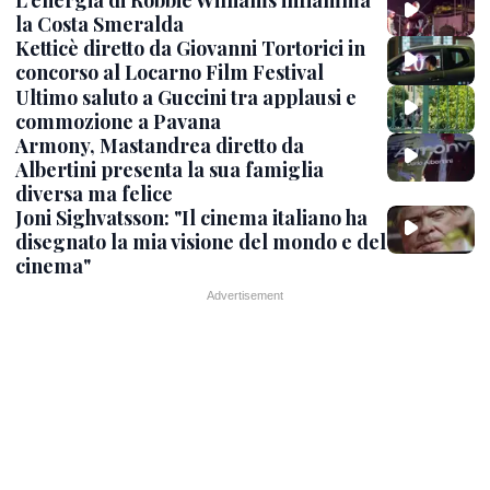
L'energia di Robbie Williams infiamma
la Costa Smeralda
Ketticè diretto da Giovanni Tortorici in
concorso al Locarno Film Festival
Ultimo saluto a Guccini tra applausi e
commozione a Pavana
Armony, Mastandrea diretto da
Albertini presenta la sua famiglia
diversa ma felice
Joni Sighvatsson: "Il cinema italiano ha
disegnato la mia visione del mondo e del
cinema"