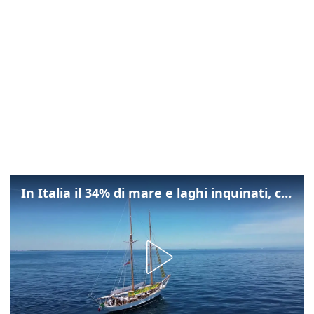
In Italia il 34% di mare e laghi inquinati, colpa della maladepurazione