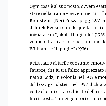
Ogni cosa è al suo posto, ovvero esat
stare nella trama - avvenimenti, rifl
Bronstein" (Neri Pozza, pagg. 297, eu
di
Jurek Becker
chiude quella che i cr
iniziata con "Jakob il bugiardo" (196
vennero tratti anche due film, uno de
Williams, e "Il pugile" (1976).
Refrattario al facile consumo emotiv
l'autore, che fu tra l'altro apprezza
nato a Lodz, in Polonia nel 1937 e mor
Schleswig-Holstein nel 1997, dichiara 
volte che mi è stato chiesto della mi
ho risposto: 'I miei genitori erano ebre