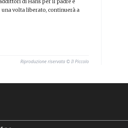
ddittori di Hans per il padre e
 una volta liberato, continuerà a
Riproduzione riservata © Il Piccolo