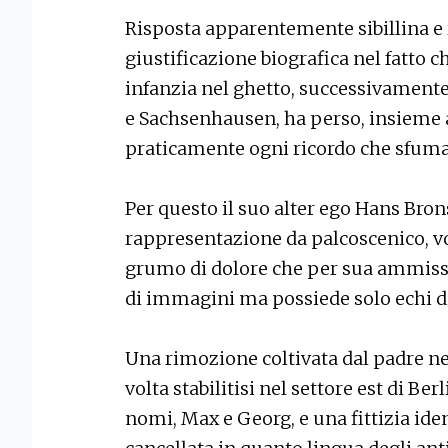
Risposta apparentemente sibillina e 
giustificazione biografica nel fatto c
infanzia nel ghetto, successivamente
e Sachsenhausen, ha perso, insieme a
praticamente ogni ricordo che sfuma
Per questo il suo alter ego Hans Bron
rappresentazione da palcoscenico, vo
grumo di dolore che per sua ammissi
di immagini ma possiede solo echi di
Una rimozione coltivata dal padre nell
volta stabilitisi nel settore est di Berl
nomi, Max e Georg, e una fittizia ide