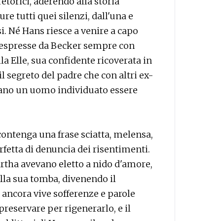
etorici, aderendo alla storia
re tutti quei silenzi, dall'una e
si. Né Hans riesce a venire a capo
, espresse da Becker sempre con
lla Elle, sua confidente ricoverata in
il segreto del padre che con altri ex-
rano un uomo individuato essere
contenga una frase sciatta, melensa,
fetta di denuncia dei risentimenti.
rtha avevano eletto a nido d'amore,
ella sua tomba, divenendo il
 ancora vive sofferenze e parole
preservare per rigenerarlo, e il