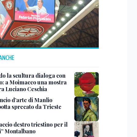
 ANCHE
o la scultura dialoga con
o: a Moimacco una mostra
ra Luciano Ceschia
ncio d’arte di Manlio
otta sprecato da Trieste
ccio destro triestino per il
i” Montalbano