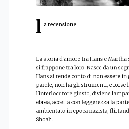
l
a recensione
La storia d'amore tra Hans e Martha
si frappone tra loro. Nasce da un seg
Hans si rende conto di non essere in 
parole, non ha gli strumenti, e for
l'interlocutore giusto, diviene lamp
ebrea, accetta con leggerezza la parte 
ambientato in epoca nazista, flirtando
Shoah.