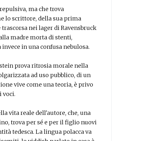
repulsiva, ma che trova
he lo scrittore, della sua prima
 trascorsa nei lager di Ravensbruck
lla madre morta di stenti,
 invece in una confusa nebulosa.
stein prova ritrosia morale nella
lgarizzata ad uso pubblico, di un
one vive come una teoria, è privo
 voci.
a vita reale dell'autore, che, una
ino, trova per sé e per il figlio nuovi
ntità tedesca. La lingua polacca va