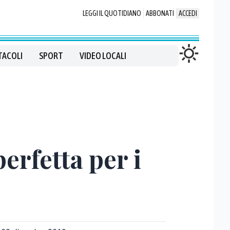
LEGGI IL QUOTIDIANO
ABBONATI
ACCEDI
TACOLI
SPORT
VIDEO LOCALI
perfetta per i