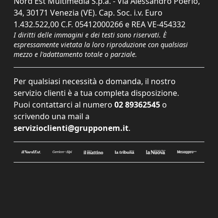
Nord Est Multimedia S.p.a. - Via Alessandro Poerio,
34, 30171 Venezia (VE). Cap. Soc. i.v. Euro
1.432.522,00 C.F. 05412000266 e REA VE-454332
I diritti delle immagini e dei testi sono riservati. È
espressamente vietata la loro riproduzione con qualsiasi
mezzo e l'adattamento totale o parziale.
Per qualsiasi necessità o domanda, il nostro
servizio clienti è a tua completa disposizione.
Puoi contattarci al numero
02 89362545
o
scrivendo una mail a
servizioclienti@grupponem.it
.