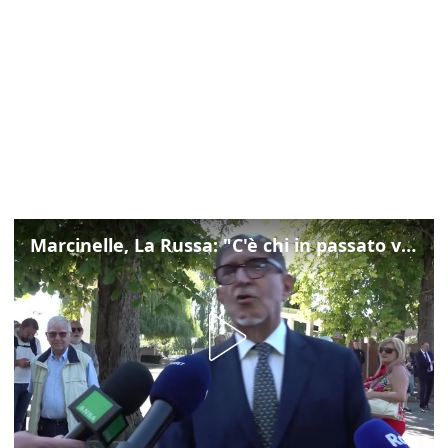
Marcinelle, La Russa: "C'è chi in passato voltava le spalle a Marcinelle"