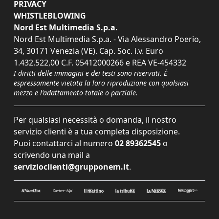
PRIVACY
WHISTLEBLOWING
Nord Est Multimedia S.p.a.
Nord Est Multimedia S.p.a. - Via Alessandro Poerio,
34, 30171 Venezia (VE). Cap. Soc. i.v. Euro
1.432.522,00 C.F. 05412000266 e REA VE-454332
I diritti delle immagini e dei testi sono riservati. È
espressamente vietata la loro riproduzione con qualsiasi
mezzo e l'adattamento totale o parziale.
Per qualsiasi necessità o domanda, il nostro
servizio clienti è a tua completa disposizione.
Puoi contattarci al numero
02 89362545
o
scrivendo una mail a
servizioclienti@grupponem.it
.