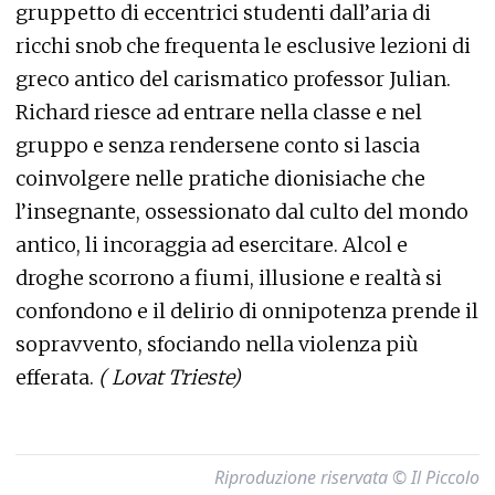
gruppetto di eccentrici studenti dall’aria di
ricchi snob che frequenta le esclusive lezioni di
greco antico del carismatico professor Julian.
Richard riesce ad entrare nella classe e nel
gruppo e senza rendersene conto si lascia
coinvolgere nelle pratiche dionisiache che
l’insegnante, ossessionato dal culto del mondo
antico, li incoraggia ad esercitare. Alcol e
droghe scorrono a fiumi, illusione e realtà si
confondono e il delirio di onnipotenza prende il
sopravvento, sfociando nella violenza più
efferata.
( Lovat Trieste)
Riproduzione riservata © Il Piccolo