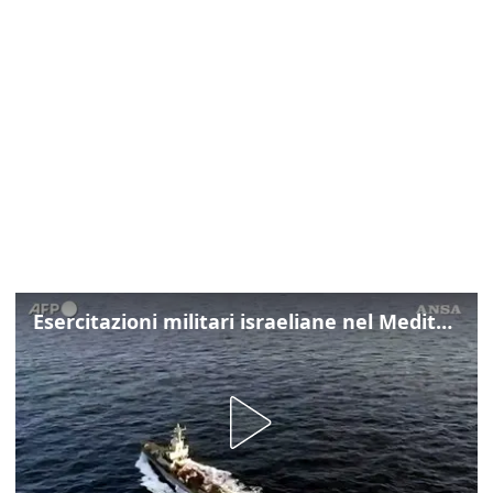
Esercitazioni militari israeliane nel Mediterraneo e nel Mar Rosso