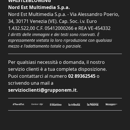
WHISTLEBLOWING
Nord Est Multimedia S.p.a.
Nord Est Multimedia S.p.a. - Via Alessandro Poerio,
34, 30171 Venezia (VE). Cap. Soc. i.v. Euro
1.432.522,00 C.F. 05412000266 e REA VE-454332
I diritti delle immagini e dei testi sono riservati. È
espressamente vietata la loro riproduzione con qualsiasi
mezzo e l'adattamento totale o parziale.
Per qualsiasi necessità o domanda, il nostro
servizio clienti è a tua completa disposizione.
Puoi contattarci al numero
02 89362545
o
scrivendo una mail a
servizioclienti@grupponem.it
.