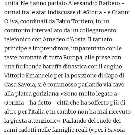
unita. Ne hanno parlato Alessandro Barbero -
ormai fra le star indiscusse di èStoria - e Gianni
Oliva, coordinati da Fabio Torriero, in un
confronto intervallato da un collegamento
telefonico con Amedeo d’Aosta. Il tatuato
principe e imprenditore, imparentato con le
teste coronate di tutta Europa, alle prese con
una furibonda baruffa dinastica con il cugino
Vittorio Emanuele per la posizione di Capo di
Casa Savoia, si è commosso parlando via cavo
alla platea goriziana: «Sono molto legato a
Gorizia - ha detto - città che ha sofferto più di
altre per l’Italia e in cambio non ha mai ricevuto
la giusta attenzione». Parlando del ruolo dei
rami cadetti nelle famiglie reali («per i Savoia