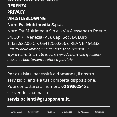
GERENZA
PRIVACY
WHISTLEBLOWING
Nord Est Multimedia S.p.a.
Nord Est Multimedia S.p.a. - Via Alessandro Poerio,
34, 30171 Venezia (VE). Cap. Soc. i.v. Euro
1.432.522,00 C.F. 05412000266 e REA VE-454332
I diritti delle immagini e dei testi sono riservati. È
espressamente vietata la loro riproduzione con qualsiasi
mezzo e l'adattamento totale o parziale.
Per qualsiasi necessità o domanda, il nostro
servizio clienti è a tua completa disposizione.
Puoi contattarci al numero
02 89362545
o
scrivendo una mail a
servizioclienti@grupponem.it
.