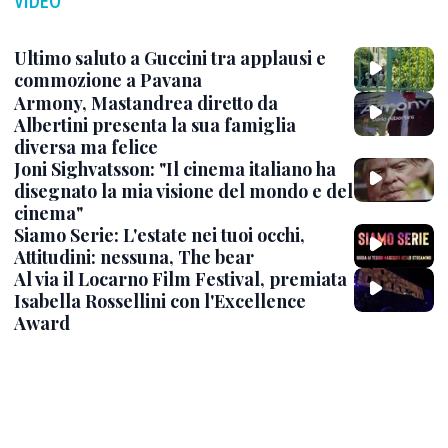
VIDEO
Ultimo saluto a Guccini tra applausi e
commozione a Pavana
Armony, Mastandrea diretto da
Albertini presenta la sua famiglia
diversa ma felice
Joni Sighvatsson: "Il cinema italiano ha
disegnato la mia visione del mondo e del
cinema"
Siamo Serie: L'estate nei tuoi occhi,
Attitudini: nessuna, The bear
Al via il Locarno Film Festival, premiata
Isabella Rossellini con l'Excellence
Award