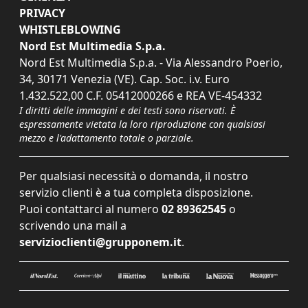
PRIVACY
WHISTLEBLOWING
Nord Est Multimedia S.p.a.
Nord Est Multimedia S.p.a. - Via Alessandro Poerio,
34, 30171 Venezia (VE). Cap. Soc. i.v. Euro
1.432.522,00 C.F. 05412000266 e REA VE-454332
I diritti delle immagini e dei testi sono riservati. È
espressamente vietata la loro riproduzione con qualsiasi
mezzo e l'adattamento totale o parziale.
Per qualsiasi necessità o domanda, il nostro
servizio clienti è a tua completa disposizione.
Puoi contattarci al numero
02 89362545
o
scrivendo una mail a
servizioclienti@grupponem.it
.