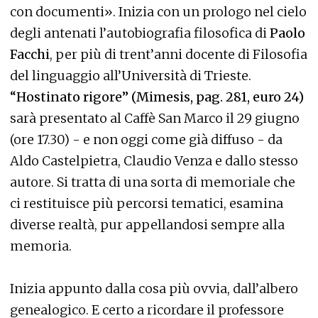
con documenti». Inizia con un prologo nel cielo
degli antenati l’autobiografia filosofica di
Paolo
Facchi
, per più di trent’anni docente di Filosofia
del linguaggio all’Università di Trieste.
“Hostinato rigore” (Mimesis, pag. 281, euro 24)
sarà presentato al Caffè San Marco il 29 giugno
(ore 17.30) - e non oggi come già diffuso - da
Aldo Castelpietra, Claudio Venza e dallo stesso
autore. Si tratta di una sorta di memoriale che
ci restituisce più percorsi tematici, esamina
diverse realtà, pur appellandosi sempre alla
memoria.
Inizia appunto dalla cosa più ovvia, dall’albero
genealogico. E certo a ricordare il professore