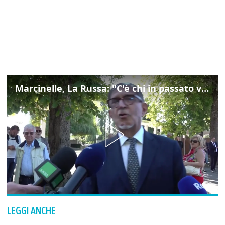
Marcinelle, La Russa: "C'è chi in passato voltava le spalle a Marcinelle"
LEGGI ANCHE