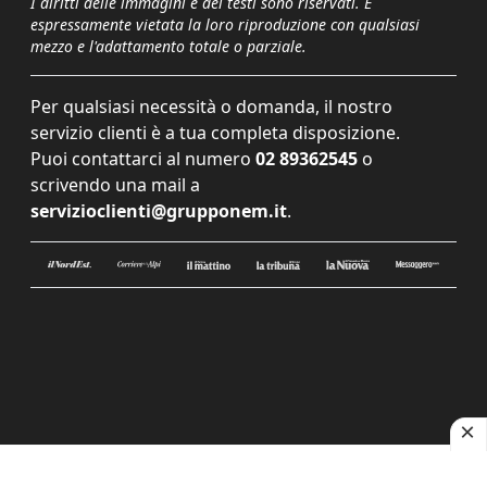
I diritti delle immagini e dei testi sono riservati. È
espressamente vietata la loro riproduzione con qualsiasi
mezzo e l'adattamento totale o parziale.
Per qualsiasi necessità o domanda, il nostro
servizio clienti è a tua completa disposizione.
Puoi contattarci al numero
02 89362545
o
scrivendo una mail a
servizioclienti@grupponem.it
.
Le tue preferenze relative alla privacy