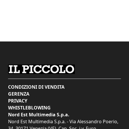
CONDIZIONI DI VENDITA
GERENZA
PRIVACY
WHISTLEBLOWING
Nord Est Multimedia S.p.a.
Nord Est Multimedia S.p.a. - Via Alessandro Poerio,
34, 30171 Venezia (VE). Cap. Soc. i.v. Euro