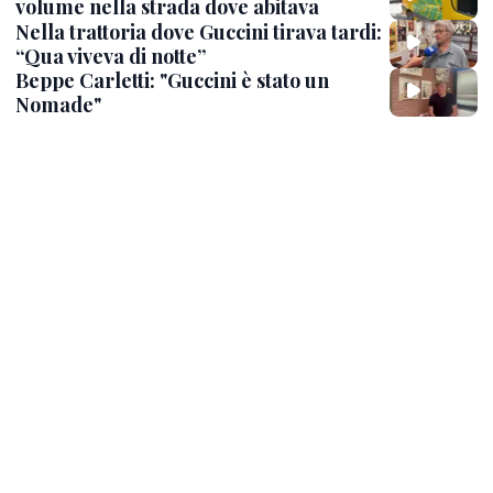
volume nella strada dove abitava
Nella trattoria dove Guccini tirava tardi:
“Qua viveva di notte”
Beppe Carletti: "Guccini è stato un
Nomade"