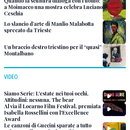
Quando la scultura dialoga con l’uomo:
a Moimacco una mostra celebra Luciano
Ceschia
Lo slancio d’arte di Manlio Malabotta
sprecato da Trieste
Un braccio destro triestino per il “quasi”
Montalbano
VIDEO
Siamo Serie: L'estate nei tuoi occhi,
Attitudini: nessuna, The bear
Al via il Locarno Film Festival, premiata
Isabella Rossellini con l'Excellence
Award
Le canzoni di Guccini sparate a tutto