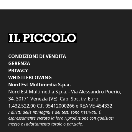
CONDIZIONI DI VENDITA
GERENZA
PRIVACY
WHISTLEBLOWING
Nord Est Multimedia S.p.a.
Nord Est Multimedia S.p.a. - Via Alessandro Poerio,
34, 30171 Venezia (VE). Cap. Soc. i.v. Euro
1.432.522,00 C.F. 05412000266 e REA VE-454332
I diritti delle immagini e dei testi sono riservati. È
espressamente vietata la loro riproduzione con qualsiasi
mezzo e l'adattamento totale o parziale.