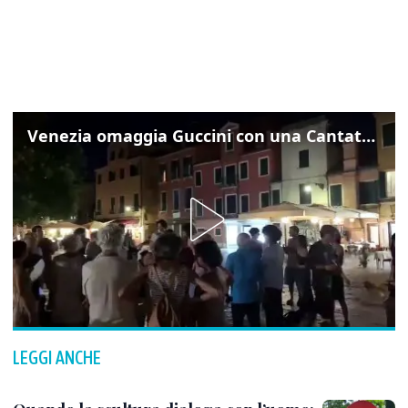
Venezia omaggia Guccini con una Cantata Anarchica in campo Santa Margherita
LEGGI ANCHE