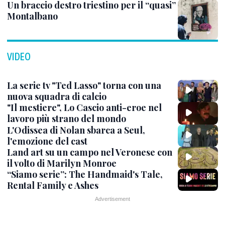
Un braccio destro triestino per il “quasi”
Montalbano
VIDEO
La serie tv "Ted Lasso" torna con una
nuova squadra di calcio
"Il mestiere", Lo Cascio anti-eroe nel
lavoro più strano del mondo
L'Odissea di Nolan sbarca a Seul,
l'emozione del cast
Land art su un campo nel Veronese con
il volto di Marilyn Monroe
“Siamo serie”: The Handmaid's Tale,
Rental Family e Ashes