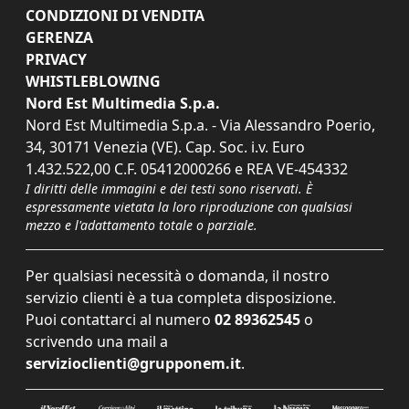
CONDIZIONI DI VENDITA
GERENZA
PRIVACY
WHISTLEBLOWING
Nord Est Multimedia S.p.a.
Nord Est Multimedia S.p.a. - Via Alessandro Poerio,
34, 30171 Venezia (VE). Cap. Soc. i.v. Euro
1.432.522,00 C.F. 05412000266 e REA VE-454332
I diritti delle immagini e dei testi sono riservati. È
espressamente vietata la loro riproduzione con qualsiasi
mezzo e l'adattamento totale o parziale.
Per qualsiasi necessità o domanda, il nostro
servizio clienti è a tua completa disposizione.
Puoi contattarci al numero
02 89362545
o
scrivendo una mail a
servizioclienti@grupponem.it
.