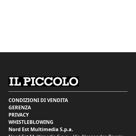
CONDIZIONI DI VENDITA
GERENZA
PRIVACY
WHISTLEBLOWING
Nord Est Multimedia S.p.a.