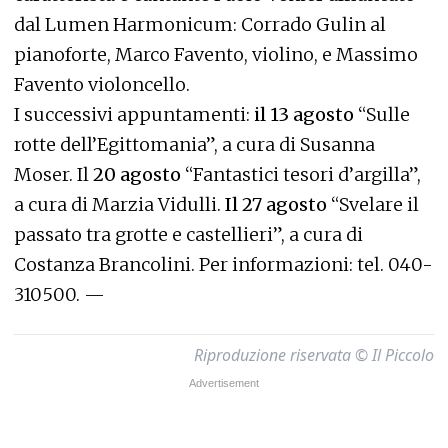
dal Lumen Harmonicum: Corrado Gulin al
pianoforte, Marco Favento, violino, e Massimo
Favento violoncello.
I successivi appunta
menti:
il 13 agosto
“Sulle
rotte dell’Egittomania”, a cura di Susanna
Moser. Il
20 agosto
“Fantastici tesori d’argilla”,
a cura di Marzia Vidulli.
Il 27 agosto
“Svelare il
passato tra grotte e castellieri”, a cura di
Costanza Brancolini. Per informazioni: tel. 040-
310500.
—
Riproduzione riservata © Il Piccolo