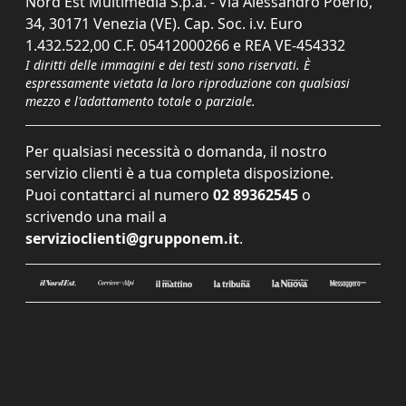
Nord Est Multimedia S.p.a. - Via Alessandro Poerio,
34, 30171 Venezia (VE). Cap. Soc. i.v. Euro
1.432.522,00 C.F. 05412000266 e REA VE-454332
I diritti delle immagini e dei testi sono riservati. È
espressamente vietata la loro riproduzione con qualsiasi
mezzo e l'adattamento totale o parziale.
Per qualsiasi necessità o domanda, il nostro
servizio clienti è a tua completa disposizione.
Puoi contattarci al numero
02 89362545
o
scrivendo una mail a
servizioclienti@grupponem.it
.