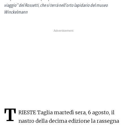
viaggio” del Rossetti, che si terrà nell’orto lapidario del museo
Winckelmann
T
RIESTE
Taglia martedì sera, 6 agosto, il
nastro della decima edizione
la rassegna