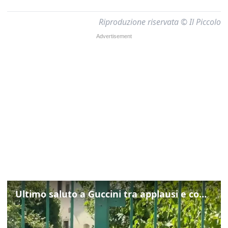
Riproduzione riservata © Il Piccolo
Ultimo saluto a Guccini tra applausi e commozione a Pavana