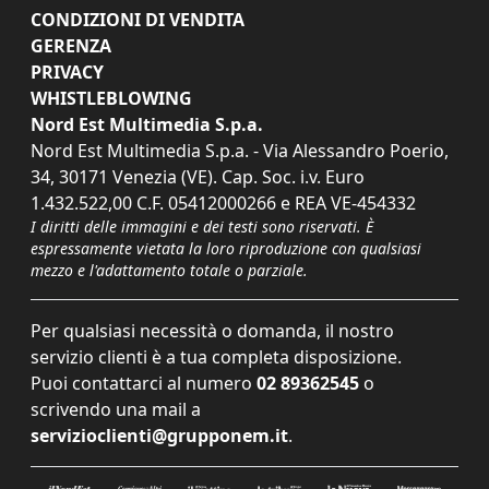
CONDIZIONI DI VENDITA
GERENZA
PRIVACY
WHISTLEBLOWING
Nord Est Multimedia S.p.a.
Nord Est Multimedia S.p.a. - Via Alessandro Poerio,
34, 30171 Venezia (VE). Cap. Soc. i.v. Euro
1.432.522,00 C.F. 05412000266 e REA VE-454332
I diritti delle immagini e dei testi sono riservati. È
espressamente vietata la loro riproduzione con qualsiasi
mezzo e l'adattamento totale o parziale.
Per qualsiasi necessità o domanda, il nostro
servizio clienti è a tua completa disposizione.
Puoi contattarci al numero
02 89362545
o
scrivendo una mail a
servizioclienti@grupponem.it
.