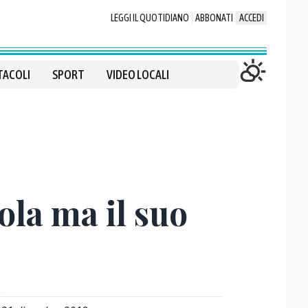
LEGGI IL QUOTIDIANO
ABBONATI
ACCEDI
TACOLI
SPORT
VIDEO LOCALI
ola ma il suo