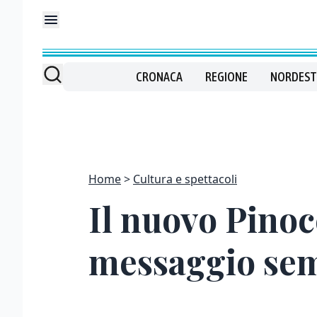
CRONACA
REGIONE
NORDEST
Home
Cultura e spettacoli
Il nuovo Pinocc
messaggio sem