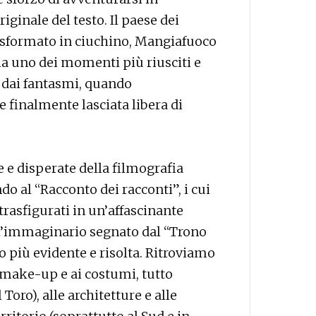
ginale del testo. Il paese dei
trasformato in ciuchino, Mangiafuoco
cia uno dei momenti più riusciti e
a dai fantasmi, quando
 finalmente lasciata libera di
e e disperate della filmografia
do al “Racconto dei racconti”, i cui
rasfigurati in un’affascinante
 l’immaginario segnato dal “Trono
o più evidente e risolta. Ritroviamo
l make-up e ai costumi, tutto
Toro), alle architetture e alle