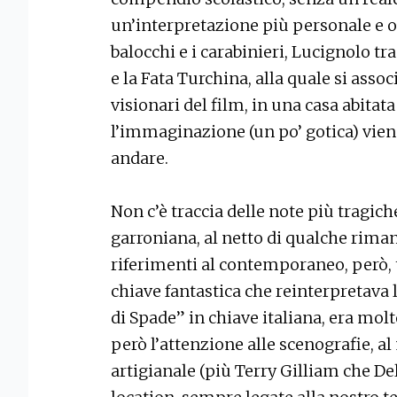
un’interpretazione più personale e ori
balocchi e i carabinieri, Lucignolo 
e la Fata Turchina, alla quale si asso
visionari del film, in una casa abitat
l’immaginazione (un po’ gotica) viene
andare.
Non c’è traccia delle note più tragich
garroniana, al netto di qualche riman
riferimenti al contemporaneo, però, t
chiave fantastica che reinterpretava
di Spade” in chiave italiana, era molt
però l’attenzione alle scenografie, a
artigianale (più Terry Gilliam che Del 