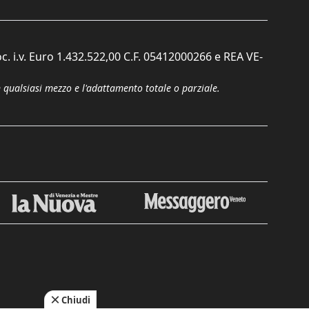
c. i.v. Euro 1.432.522,00 C.F. 05412000266 e REA VE-
n qualsiasi mezzo e l'adattamento totale o parziale.
Chiudi