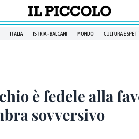
ITALIA
ISTRIA - BALCANI
MONDO
CULTURA E SPET
hio è fedele alla fav
bra sovversivo