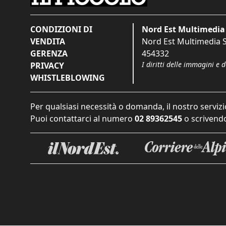
CONDIZIONI DI
Nord Est Multimedia 
VENDITA
Nord Est Multimedia S.
GERENZA
454332
I diritti delle immagini e 
PRIVACY
WHISTLEBLOWING
Per qualsiasi necessità o domanda, il nostro servizi
Puoi contattarci al numero
02 89362545
o scrivendo