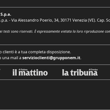
S.p.a.
p.a. - Via Alessandro Poerio, 34, 30171 Venezia (VE). Cap. So
dei testi sono riservati. È espressamente vietata la loro riproduzione co
o clienti è a tua completa disposizione.
 una mail a
servizioclienti@grupponem.it
.