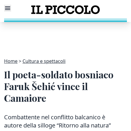
Home
Cultura e spettacoli
Il poeta-soldato bosniaco
Faruk Šehić vince il
Camaiore
Combattente nel conflitto balcanico è
autore della silloge “Ritorno alla natura”