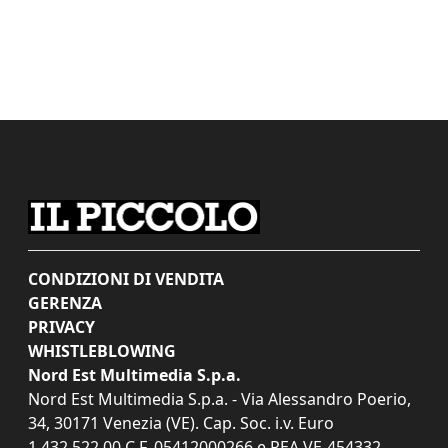
CONDIZIONI DI VENDITA
GERENZA
PRIVACY
WHISTLEBLOWING
Nord Est Multimedia S.p.a.
Nord Est Multimedia S.p.a. - Via Alessandro Poerio,
34, 30171 Venezia (VE). Cap. Soc. i.v. Euro
1.432.522,00 C.F. 05412000266 e REA VE-454332