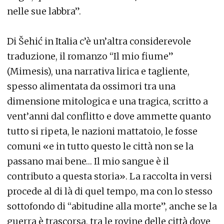
nelle sue labbra”.
Di Šehić in Italia c’è un’altra considerevole
traduzione, il romanzo “Il mio fiume”
(Mimesis), una narrativa lirica e tagliente,
spesso alimentata da ossimori tra una
dimensione mitologica e una tragica, scritto a
vent’anni dal conflitto e dove ammette quanto
tutto si ripeta, le nazioni mattatoio, le fosse
comuni «e in tutto questo le città non se la
passano mai bene… Il mio sangue è il
contributo a questa storia». La raccolta in versi
procede al di là di quel tempo, ma con lo stesso
sottofondo di “abitudine alla morte”, anche se la
guerra è trascorsa, tra le rovine delle città dove