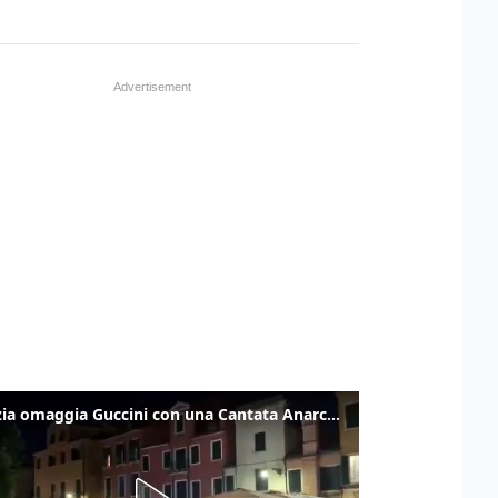
Venezia omaggia Guccini con una Cantata Anarchica in campo Santa Margherita