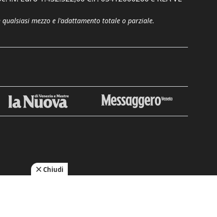
n qualsiasi mezzo e l'adattamento totale o parziale.
Chiudi
cy