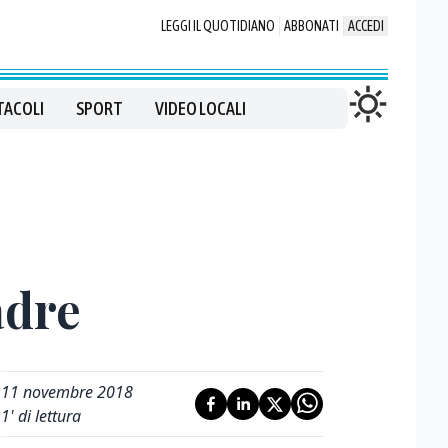
LEGGI IL QUOTIDIANO
ABBONATI
ACCEDI
TACOLI
SPORT
VIDEO LOCALI
adre
11 novembre 2018
1
' di lettura