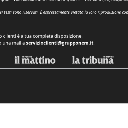
dei testi sono riservati. È espressamente vietata la loro riproduzione co
o clienti è a tua completa disposizione.
 una mail a
servizioclienti@grupponem.it
.
iva sulla raccolta
Le tue preferenze relative alla priva