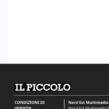
CONDIZIONI DI
Nord Est Multimedia 
VENDITA
Nord Est Multimedia S.