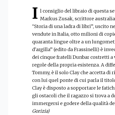
I
l consiglio del libraio di questa s
Markus Zusak, scrittore australia
“Storia di una ladra di libri”, uscito 
vendute in Italia, otto milioni di co
quaranta lingue oltre a un lungometr
d'argilla” (edito da Frassinelli) è inv
dei cinque fratelli Dunbar costretti a 
regole della propria esistenza. A dif
Tommy, è il solo Clay che accetta di 
con lui quel ponte di cui parla il tit
Clay è disposto a sopportare le fatic
gli ostacoli che il ragazzo si trova 
immergersi e godere della qualità de
Gorizia)