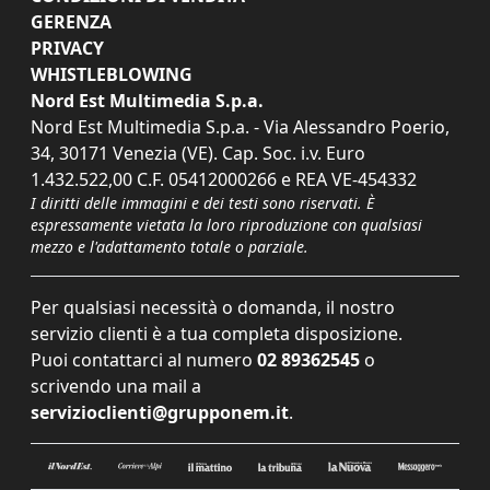
GERENZA
PRIVACY
WHISTLEBLOWING
Nord Est Multimedia S.p.a.
Nord Est Multimedia S.p.a. - Via Alessandro Poerio,
34, 30171 Venezia (VE). Cap. Soc. i.v. Euro
1.432.522,00 C.F. 05412000266 e REA VE-454332
I diritti delle immagini e dei testi sono riservati. È
espressamente vietata la loro riproduzione con qualsiasi
mezzo e l'adattamento totale o parziale.
Per qualsiasi necessità o domanda, il nostro
servizio clienti è a tua completa disposizione.
Puoi contattarci al numero
02 89362545
o
scrivendo una mail a
servizioclienti@grupponem.it
.