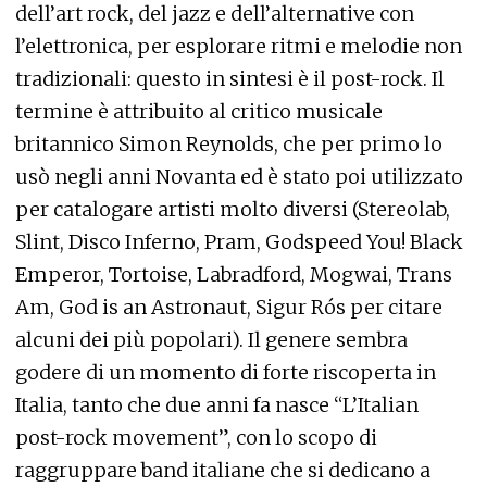
dell’art rock, del jazz e dell’alternative con
l’elettronica, per esplorare ritmi e melodie non
tradizionali: questo in sintesi è il post-rock. Il
termine è attribuito al critico musicale
britannico Simon Reynolds, che per primo lo
usò negli anni Novanta ed è stato poi utilizzato
per catalogare artisti molto diversi (Stereolab,
Slint, Disco Inferno, Pram, Godspeed You! Black
Emperor, Tortoise, Labradford, Mogwai, Trans
Am, God is an Astronaut, Sigur Rós per citare
alcuni dei più popolari). Il genere sembra
godere di un momento di forte riscoperta in
Italia, tanto che due anni fa nasce “L’Italian
post-rock movement”, con lo scopo di
raggruppare band italiane che si dedicano a