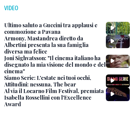
VIDEO
Ultimo saluto a Guccini tra applausi e
commozione a Pavana
Armony, Mastandrea diretto da
Albertini presenta la sua famiglia
diversa ma felice
Joni Sighvatsson: "Il cinema italiano ha
disegnato la mia visione del mondo e del
cinema"
Siamo Serie: L'estate nei tuoi occhi,
Attitudini: nessuna, The bear
Al via il Locarno Film Festival, premiata
Isabella Rossellini con l'Excellence
Award