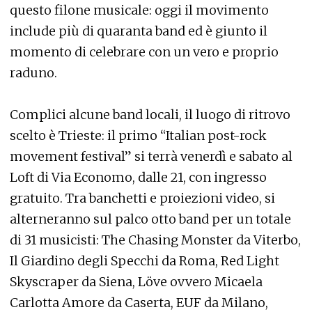
questo filone musicale: oggi il movimento
include più di quaranta band ed è giunto il
momento di celebrare con un vero e proprio
raduno.
Complici alcune band locali, il luogo di ritrovo
scelto è Trieste: il primo “Italian post-rock
movement festival” si terrà venerdì e sabato al
Loft di Via Economo, dalle 21, con ingresso
gratuito. Tra banchetti e proiezioni video, si
alterneranno sul palco otto band per un totale
di 31 musicisti: The Chasing Monster da Viterbo,
Il Giardino degli Specchi da Roma, Red Light
Skyscraper da Siena, Löve ovvero Micaela
Carlotta Amore da Caserta, EUF da Milano,