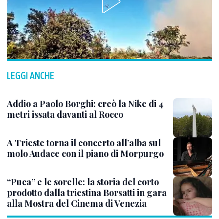
LEGGI ANCHE
Addio a Paolo Borghi: creò la Nike di 4
metri issata davanti al Rocco
A Trieste torna il concerto all’alba sul
molo Audace con il piano di Morpurgo
“Puca” e le sorelle: la storia del corto
prodotto dalla triestina Borsatti in gara
alla Mostra del Cinema di Venezia