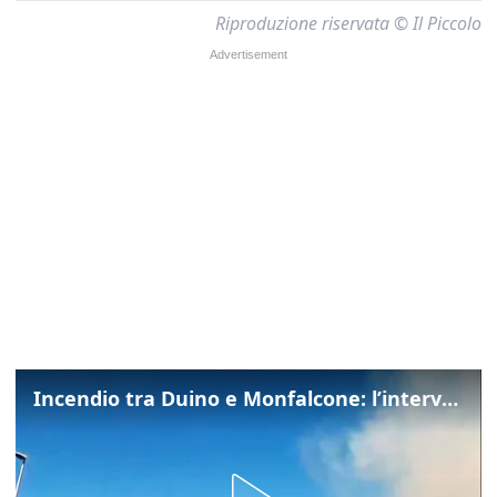
Riproduzione riservata © Il Piccolo
Incendio tra Duino e Monfalcone: l’intervento dei vigili del fuoco