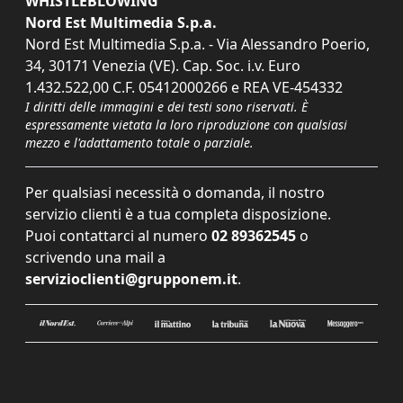
WHISTLEBLOWING
Nord Est Multimedia S.p.a.
Nord Est Multimedia S.p.a. - Via Alessandro Poerio,
34, 30171 Venezia (VE). Cap. Soc. i.v. Euro
1.432.522,00 C.F. 05412000266 e REA VE-454332
I diritti delle immagini e dei testi sono riservati. È
espressamente vietata la loro riproduzione con qualsiasi
mezzo e l'adattamento totale o parziale.
Per qualsiasi necessità o domanda, il nostro
servizio clienti è a tua completa disposizione.
Puoi contattarci al numero
02 89362545
o
scrivendo una mail a
servizioclienti@grupponem.it
.