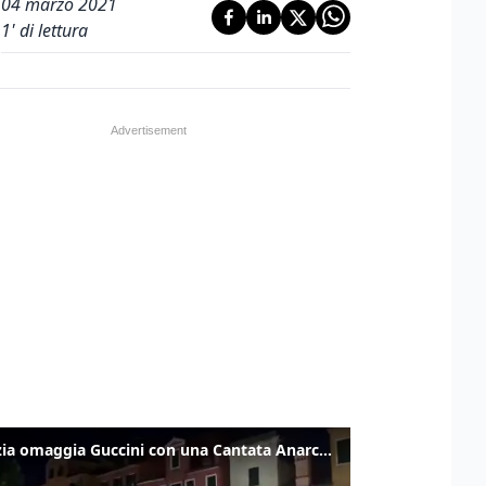
04 marzo 2021
1
' di lettura
Venezia omaggia Guccini con una Cantata Anarchica in campo Santa Margherita