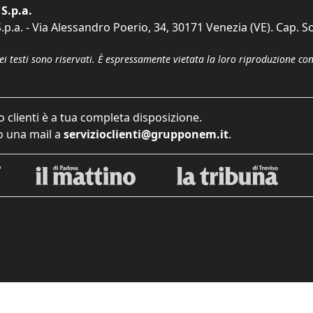
S.p.a.
p.a. - Via Alessandro Poerio, 34, 30171 Venezia (VE). Cap. So
dei testi sono riservati. È espressamente vietata la loro riproduzione co
o clienti è a tua completa disposizione.
 una mail a
servizioclienti@grupponem.it
.