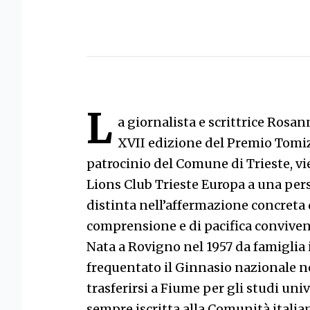
L
a giornalista e scrittrice Rosan
XVII edizione del Premio Tomiz
patrocinio del Comune di Trieste, 
Lions Club Trieste Europa a una pers
distinta nell’affermazione concreta 
comprensione e di pacifica convivenza
Nata a Rovigno nel 1957 da famiglia
frequentato il Ginnasio nazionale ne
trasferirsi a Fiume per gli studi univ
sempre iscritta alla Comunità italian