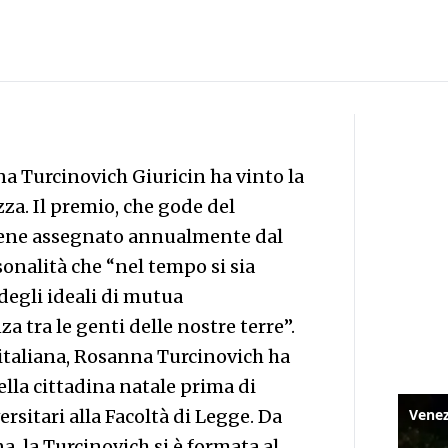
na Turcinovich Giuricin ha vinto la
za. Il premio, che gode del
viene assegnato annualmente dal
onalità che “nel tempo si sia
degli ideali di mutua
 tra le genti delle nostre terre”.
 italiana, Rosanna Turcinovich ha
lla cittadina natale prima di
ersitari alla Facoltà di Legge. Da
a, la Turcinovich si è formata al