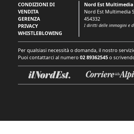
CONDIZIONI DI
Nord Est Multimedia 
VENDITA
Nord Est Multimedia S.
GERENZA
454332
I diritti delle immagini e 
PRIVACY
WHISTLEBLOWING
Per qualsiasi necessità o domanda, il nostro servizi
Puoi contattarci al numero
02 89362545
o scrivendo