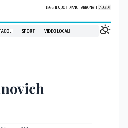
LEGGI IL QUOTIDIANO
ABBONATI
ACCEDI
TACOLI
SPORT
VIDEO LOCALI
inovich