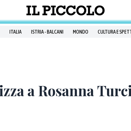
ITALIA
ISTRIA - BALCANI
MONDO
CULTURA E SPET
izza a Rosanna Turc