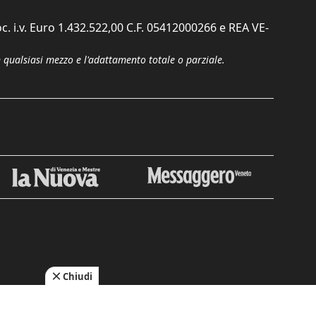
c. i.v. Euro 1.432.522,00 C.F. 05412000266 e REA VE-
n qualsiasi mezzo e l'adattamento totale o parziale.
Chiudi