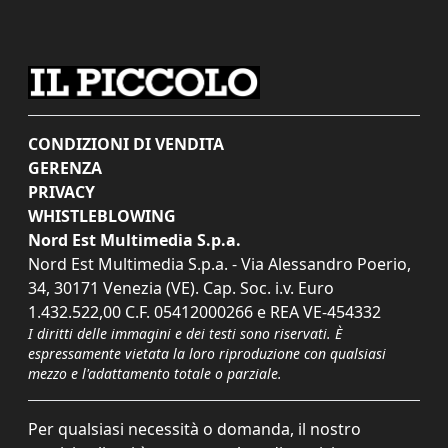
CONDIZIONI DI VENDITA
GERENZA
PRIVACY
WHISTLEBLOWING
Nord Est Multimedia S.p.a.
Nord Est Multimedia S.p.a. - Via Alessandro Poerio,
34, 30171 Venezia (VE). Cap. Soc. i.v. Euro
1.432.522,00 C.F. 05412000266 e REA VE-454332
I diritti delle immagini e dei testi sono riservati. È
espressamente vietata la loro riproduzione con qualsiasi
mezzo e l'adattamento totale o parziale.
Per qualsiasi necessità o domanda, il nostro