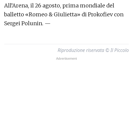
All’Arena, il 26 agosto, prima mondiale del
balletto «Romeo & Giulietta» di Prokofiev con
Sergei Polunin. —
Riproduzione riservata © Il Piccolo