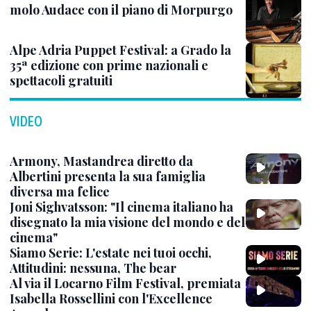
molo Audace con il piano di Morpurgo
Alpe Adria Puppet Festival: a Grado la
35ª edizione con prime nazionali e
spettacoli gratuiti
VIDEO
Armony, Mastandrea diretto da
Albertini presenta la sua famiglia
diversa ma felice
Joni Sighvatsson: "Il cinema italiano ha
disegnato la mia visione del mondo e del
cinema"
Siamo Serie: L'estate nei tuoi occhi,
Attitudini: nessuna, The bear
Al via il Locarno Film Festival, premiata
Isabella Rossellini con l'Excellence