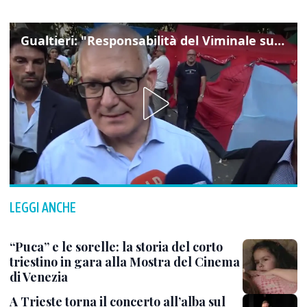
Gualtieri: "Responsabilità del Viminale su Spin Time? La posizione dei partiti è nota"
LEGGI ANCHE
“Puca” e le sorelle: la storia del corto
triestino in gara alla Mostra del Cinema
di Venezia
A Trieste torna il concerto all’alba sul