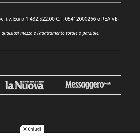
c. i.v. Euro 1.432.522,00 C.F. 05412000266 e REA VE-
n qualsiasi mezzo e l'adattamento totale o parziale.
Chiudi