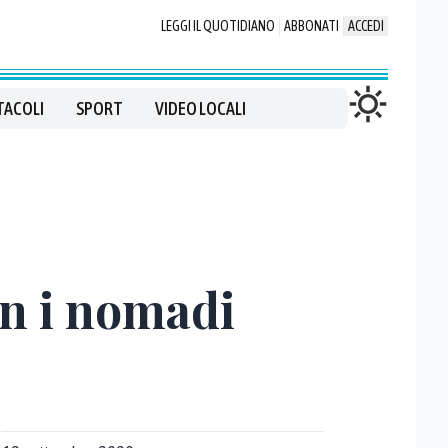
LEGGI IL QUOTIDIANO
ABBONATI
ACCEDI
TACOLI
SPORT
VIDEO LOCALI
on i nomadi