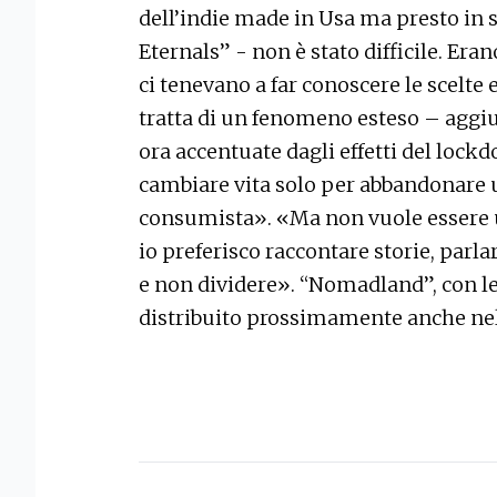
dell’indie made in Usa ma presto in 
Eternals” - non è stato difficile. Era
ci tenevano a far conoscere le scelte e
tratta di un fenomeno esteso – aggiun
ora accentuate dagli effetti del lock
cambiare vita solo per abbandonare un
consumista». «Ma non vuole essere 
io preferisco raccontare storie, parl
e non dividere». “Nomadland”, con le
distribuito prossimamente anche nell