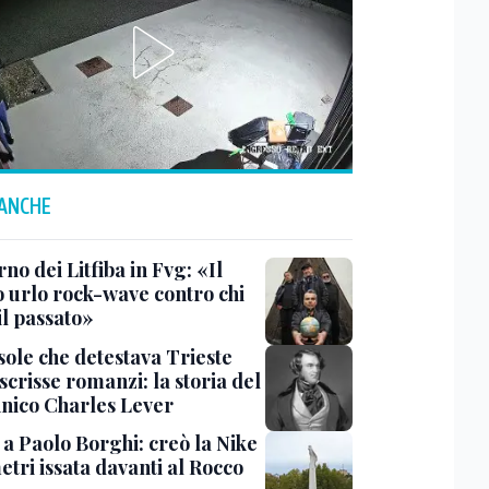
 ANCHE
orno dei Litfiba in Fvg: «Il
o urlo rock-wave contro chi
il passato»
sole che detestava Trieste
scrisse romanzi: la storia del
nnico Charles Lever
 a Paolo Borghi: creò la Nike
etri issata davanti al Rocco