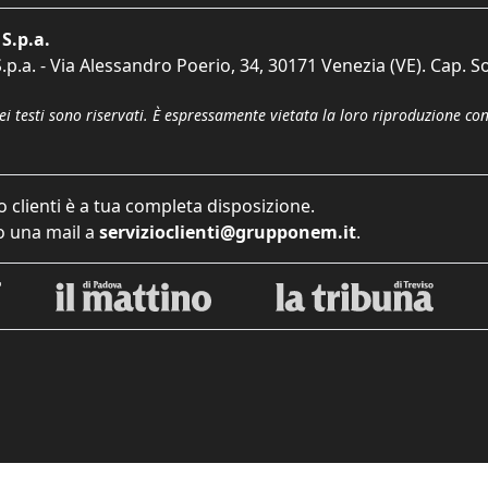
S.p.a.
p.a. - Via Alessandro Poerio, 34, 30171 Venezia (VE). Cap. So
dei testi sono riservati. È espressamente vietata la loro riproduzione co
o clienti è a tua completa disposizione.
 una mail a
servizioclienti@grupponem.it
.