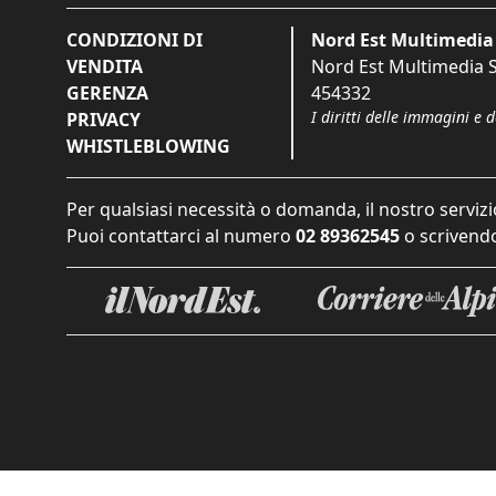
CONDIZIONI DI
Nord Est Multimedia 
VENDITA
Nord Est Multimedia S.
GERENZA
454332
I diritti delle immagini e 
PRIVACY
WHISTLEBLOWING
Per qualsiasi necessità o domanda, il nostro servizi
Puoi contattarci al numero
02 89362545
o scrivendo