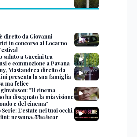
è diretto da Giovanni
rici in concorso al Locarno
estival
 saluto a Guccini tra
usi e commozione a Pavana
y, Mastandrea diretto da
ini presenta la sua famiglia
sa ma felice
ighvatsson: "Il cinema
no ha disegnato la mia visione
ondo e del cinema"
Serie: L'estate nei tuoi occhi,
dini: nessuna, The bear