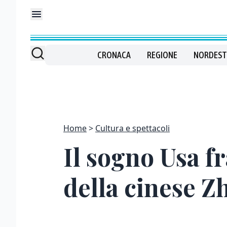
CRONACA
REGIONE
NORDEST
Home
Cultura e spettacoli
Il sogno Usa f
della cinese Z