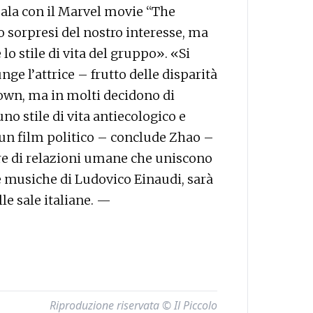
sala con il Marvel movie “The
no sorpresi del nostro interesse, ma
 lo stile di vita del gruppo». «Si
ge l’attrice – frutto delle disparità
down, ma in molti decidono di
o stile di vita antiecologico e
un film politico – conclude Zhao –
are di relazioni umane che uniscono
 musiche di Ludovico Einaudi, sarà
e sale italiane. —
Riproduzione riservata © Il Piccolo